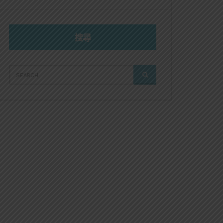
搜尋
SEARCH
SEARCH
FOR: