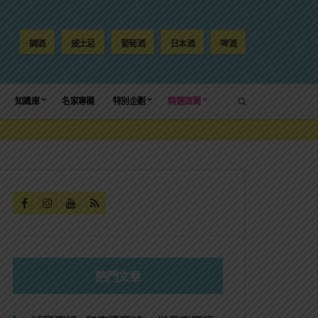
調酒
威士忌
葡萄酒
日本酒
啤酒
SEARCH
知識庫
名家專欄
特別企劃
精選酒聞
熱門文章