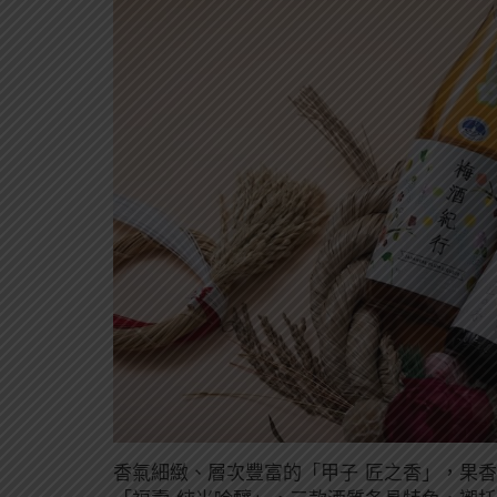
香氣細緻、層次豐富的「甲子 匠之香」，果