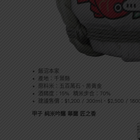
飯沼本家
產地：千葉縣
原料米：五百萬石、房黃金
酒精度：15% 精米步合：70%
建議售價：$1,200 / 300ml、$2,500 / 180
甲子
純米吟釀
華麗
匠之香