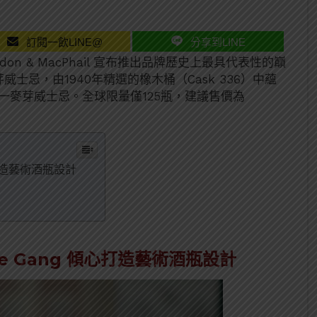
訂閱一飲LINE@
分享到LINE
don & MacPhail 宣布推出品牌歷史上最具代表性的巔
一麥芽威士忌，由1940年精選的橡木桶（Cask 336）中蘊
一麥芽威士忌。全球限量僅125瓶，建議售價為
心打造藝術酒瓶設計
e Gang 傾心打造藝術酒瓶設計