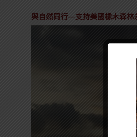
與自然同行—支持美國橡木森林