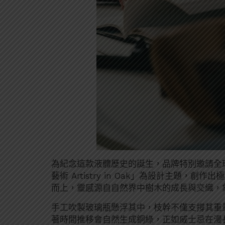
為紀念這款液體歷史的誕生，品牌特別邀請全球知名
藝術 Artistry in Oak」為設計主題
而上，靈感源自自然界中樹木的成長與交織，
手工吹製玻璃瓶懸浮其中，枝幹不僅支撐其重
著時間推移會自然生成銅綠，正如威士忌在漫