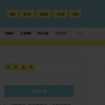
調酒
威士忌
葡萄酒
日本酒
啤酒
SEARCH
知識庫
名家專欄
特別企劃
精選酒聞
熱門文章