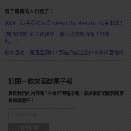
看了這篇的人也看了：
2024「台灣酒吧大獎Taiwan Bar Award」名單出爐！
[調酒知識] 酒吧禮貌學：別再要求調酒師「加濃一
點」！
日本酒吧、居酒屋須知！那些你該注意的日本喝酒禮儀
訂閱一飲樂酒誌電子報
喜歡我們的內容嗎？在此訂閱電子報，掌握最新酒聞和獨家
會員優惠吧！