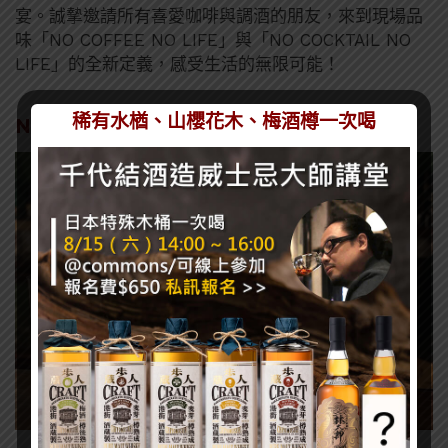
宴。誠摯邀請所有喜愛咖啡與調酒的朋友，來到現場品
味「NO COFFEE NO LIFE」與「NO COCKTAIL NO
LIFE」的全新定義，感受生活的無限可能！
稀有水楢、山櫻花木、梅酒樽一次喝
NO COFFEE