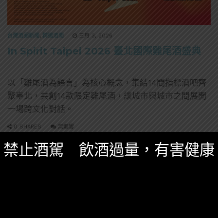
台灣酒圈新聞
,
精選酒聞
三月 3, 2026
In Spirit Taipei 2026 臺北國際雞尾酒盛典
以「雞尾酒為語言」為核心概念，集結14間指標酒吧齊
聚臺北，共創14款限定雞尾酒，讓城市與城市之間展開
一場跨文化對話。
0 SHARES
無迴響
禁止酒駕 飲酒過量，有害健康
威士忌
科技