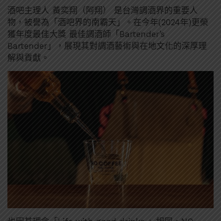
酒吧主理人 黃奕翔（阿翔） 是台灣調酒界的重要人
物，被譽為「酒吧界的南霸天」。在今年(2024年)更榮
獲年度最佳大獎 最佳調酒師「Bartender’s
Bartender」，展現其對調酒藝術與在地文化的深厚理
解與貢獻。