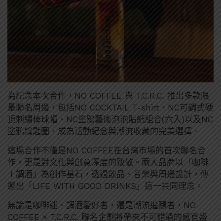
為紀念本次合作，NO COFFEE 與 T.C.R.C. 推出多款限
量聯名周邊，包括NO COCKTAIL T-shirt、NC可調式硬
頂刺繡棒球帽、NC塗鴉藝術泡泡貼紙組合(六入)以及NC
塗鴉鑰匙圈，成為活動紀念與潮流收藏的完美選擇。
這場合作不僅是NO COFFEE在台灣市場的首次聯名合
作，更是對文化與創意深度的致敬。兩大品牌以「咖啡
＋調酒」為創作基石，透過飲品、音樂與周邊設計，傳
遞出「LIFE WITH GOOD DRINKS」這一共同理念。
無論是咖啡迷、調酒愛好者，還是潮流追隨者，NO
COFFEE × T.C.R.C. 聯名企劃將帶來不可錯過的感官盛