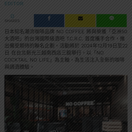
EDITOR
0
SHARES
日本知名潮流咖啡品牌 NO COFFEE 將與榮獲「亞洲50
大酒吧」的台灣國際級酒吧 T.C.R.C. 首度攜手合作，推
出備受期待的聯名企劃。活動將於 2024年12月19日至22
日 在台北新光三越南西店三館舉行，以「NO
COCKTAIL NO LIFE」為主軸，為生活注入全新的咖啡
與調酒體驗。