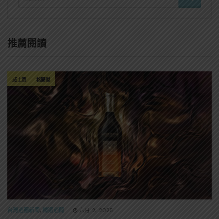
推薦閱讀
威士忌
格蘭傑
台灣酒圈新聞
,
精選酒聞
六月 2, 2025