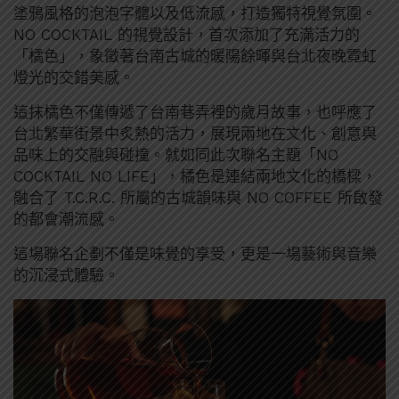
塗鴉風格的泡泡字體以及低流感，打造獨特視覺氛圍。
NO COCKTAIL 的視覺設計，首次添加了充滿活力的
「橘色」，象徵著台南古城的暖陽餘暉與台北夜晚霓虹
燈光的交錯美感。
這抹橘色不僅傳遞了台南巷弄裡的歲月故事，也呼應了
台北繁華街景中炙熱的活力，展現兩地在文化、創意與
品味上的交融與碰撞。就如同此次聯名主題「NO
COCKTAIL NO LIFE」，橘色是連結兩地文化的橋樑，
融合了 T.C.R.C. 所屬的古城韻味與 NO COFFEE 所啟發
的都會潮流感。
這場聯名企劃不僅是味覺的享受，更是一場藝術與音樂
的沉浸式體驗。