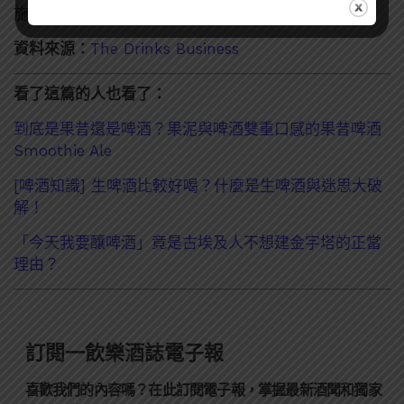
施行保護政策更需要積極努力的方向。
資料來源：
The Drinks Business
看了這篇的人也看了：
到底是果昔還是啤酒？果泥與啤酒雙重口感的果昔啤酒
Smoothie Ale
[啤酒知識] 生啤酒比較好喝？什麼是生啤酒與迷思大破
解！
「今天我要釀啤酒」竟是古埃及人不想建金字塔的正當
理由？
訂閱一飲樂酒誌電子報
喜歡我們的內容嗎？在此訂閱電子報，掌握最新酒聞和獨家