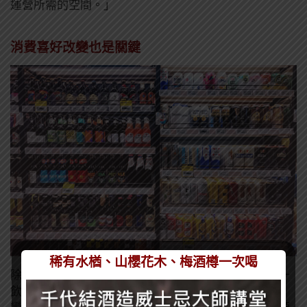
運營所需的空間。」
消費喜好改變也是關鍵
稀有水楢、山櫻花木、梅酒樽一次喝
除了上述的大環境、地緣關係與成本等因素影響外，一
飲樂酒誌認為似乎少談論到一點，就是消費喜好的改