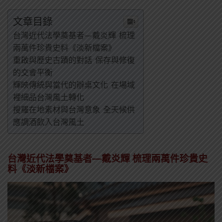
文章目錄
台灣近代法學奠基者—戴炎輝 梳理
兩萬件珍貴史料《淡新檔案》
重啟與歷史古蹟的對話 保存與修復
的交會平衡
輝映傳統與當代的辦桌文化 在場域
裡細品台灣風土轉化
搜羅在地素材與台灣意象 全天候供
應調酒飲入台灣風土
台灣近代法學奠基者—戴炎輝 梳理兩萬件珍貴史
料《淡新檔案》