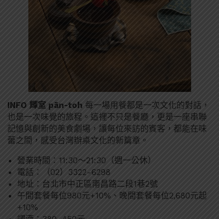
INFO
輝室 pān-toh
每一場用餐都是一次文化的對話，
也是一次味覺的旅程。這裡不只是餐廳，更是一座串聯
記憶與創新的美食劇場，讓每位來訪的賓客，都能在味
蕾之間，感受台灣辦桌文化的新篇章。
營業時間：11:30～21:30（週一公休）
電話：（02）3322-6298
地址：台北市中正區南昌路二段1巷2號
午間套餐每位980元+10%、晚間套餐每位2,680元起
+10%