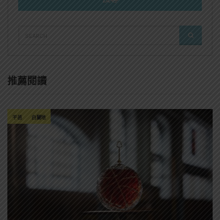
SEARCH
SEARCH
FOR:
推薦閱讀
干邑
白蘭地