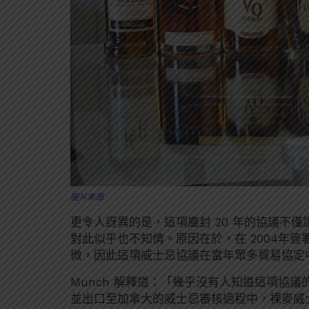
圖片來源
更令人訝異的是，這項塵封 20 年的協議不
對此似乎也不知情。原因在於，在 2004年
微，因此這項威士忌協議在當年眾多貿易協定
Munch 解釋道：「幾乎沒有人知道這項協議的存
並出口至加拿大的威士忌審核過程中，裸麥威