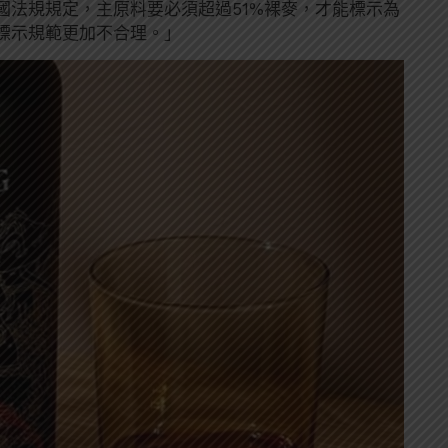
國法規規定，主原料要必須超過51%裸麥，才能標示為
標示規範更加不合理。」