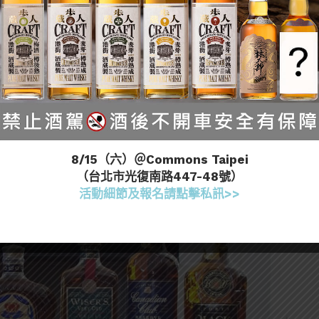
產高品質的裸麥威士忌。Munch 堅定地表示：「我們的
產丹麥裸麥威士忌。即使最後我們不得不改變標籤上的
？
8/15（六）＠Commons Taipei
（台北市光復南路447-48號）
活動細節及報名請點擊私訊>>