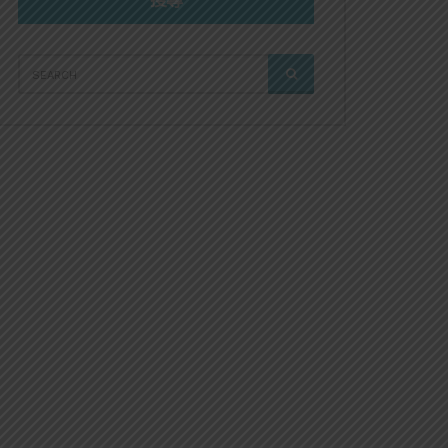
搜尋
SEARCH
SEARCH
FOR: