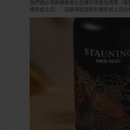
我們還必須將裸麥威士忌標示得更加清楚（美
裸麥威士忌）。這顯得歐盟對於裸麥威士忌的