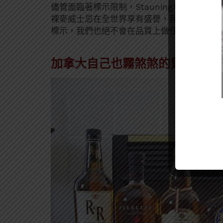
儘管面臨著標示限制，Stauning承諾繼續生
裸麥威士忌在全世界享有盛譽，我們將繼續生
標示，我們也絕不會在品質上做任何妥協。」
加拿大自己也霧煞煞的貿易協定