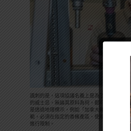
諷刺的是，這項協議名義上是為了
保護加拿大
的威士忌，無論其原料為何，都可以標註為「裸
是透過地理標示，例如「加拿大裸麥」或是「
範，必須在指定的香檳產區、使用特定的葡萄
進行限制。