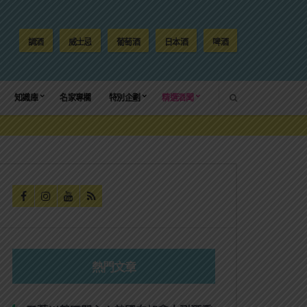
調酒
威士忌
葡萄酒
日本酒
啤酒
SEARCH
知識庫
名家專欄
特別企劃
精選酒聞
熱門文章