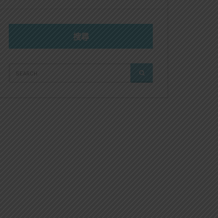
搜尋
SEARCH
SEARCH
FOR: