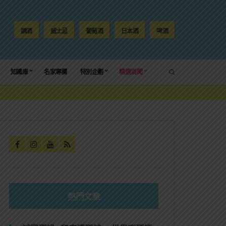
調酒
威士忌
葡萄酒
日本酒
啤酒
SEARCH
知識庫
名家專欄
特別企劃
精選酒聞
熱門文章