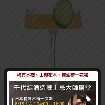
稀有水楢、山櫻花木、梅酒樽一次喝