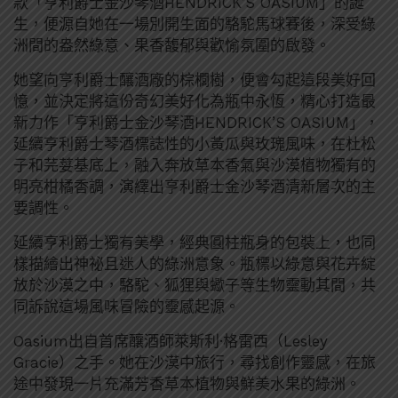
款「亨利爵士金沙琴酒HENDRICK’S OASIUM」的誕
生，便源自她在一場別開生面的駱駝馬球賽後，深受綠
洲間的盎然綠意、果香馥郁與歡愉氛圍的啟發。
她望向亨利爵士釀酒廠的棕櫚樹，便會勾起這段美好回
憶，並決定將這份奇幻美好化為瓶中永恆，精心打造最
新力作「亨利爵士金沙琴酒HENDRICK’S OASIUM」，
延續亨利爵士琴酒標誌性的小黃瓜與玫瑰風味，在杜松
子和芫荽基底上，融入奔放草本香氣與沙漠植物獨有的
明亮柑橘香調，演繹出亨利爵士金沙琴酒清新層次的主
要調性。
延續亨利爵士獨有美學，經典圓柱瓶身的包裝上，也同
樣描繪出神祕且迷人的綠洲意象。瓶標以綠意與花卉綻
放於沙漠之中，駱駝、狐狸與蠍子等生物靈動其間，共
同訴說這場風味冒險的靈感起源。
Oasium出自首席釀酒師萊斯利·格雷西（Lesley
Gracie）之手。她在沙漠中旅行，尋找創作靈感，在旅
途中發現一片充滿芳香草本植物與鮮美水果的綠洲。