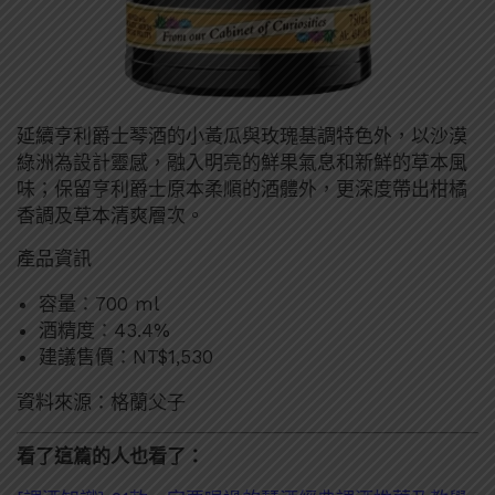
延續亨利爵士琴酒的小黃瓜與玫瑰基調特色外，以沙漠
綠洲為設計靈感，融入明亮的鮮果氣息和新鮮的草本風
味；保留亨利爵士原本柔順的酒體外，更深度帶出柑橘
香調及草本清爽層次。
產品資訊
容量：700 ml
酒精度：43.4%
建議售價：NT$1,530
資料來源：格蘭父子
看了這篇的人也看了：