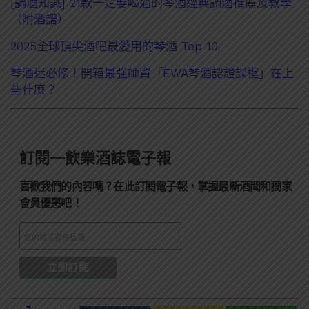
[調酒知識] 21款一定要喝過的琴酒經典調酒推薦及教學
（附酒譜）
2025全球頂尖酒吧最愛用的琴酒 Top 10
琴酒迷必修！開箱最強師資「EWA琴酒認證課程」在上
些什麼？
訂閱一飲樂酒誌電子報
喜歡我們的內容嗎？在此訂閱電子報，掌握最新酒聞和獨家
會員優惠吧！