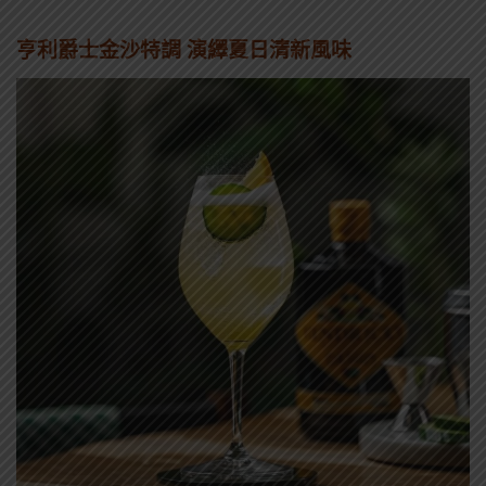
亨利爵士金沙特調 演繹夏日清新風味