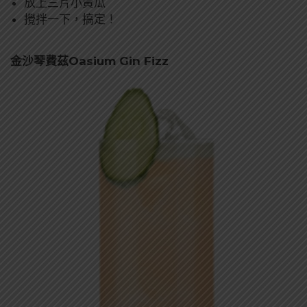
放上三片小黃瓜
攪拌一下，搞定！
金沙琴費茲Oasium Gin Fizz