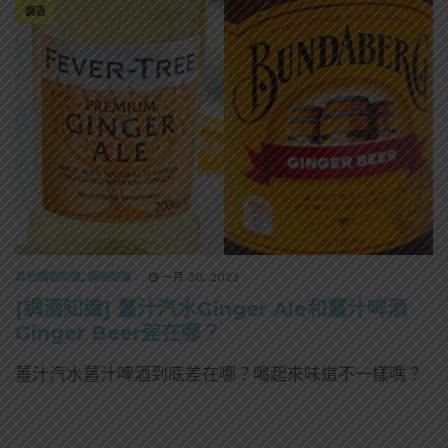
調酒
其他調酒知識
,
調酒知識
一月 30, 2023
[調酒知識] 薑汁汽水Ginger Ale和薑汁啤酒
Ginger Beer差在哪？
薑汁汽水薑汁啤酒到底差在哪？喝起來味道不一樣嗎？