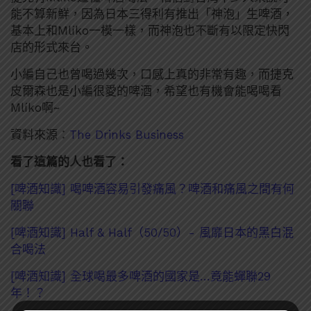
能不算新鮮，因為日本三得利有推出「神泡」生啤酒，
基本上和Mlíko一模一樣，而神泡也不斷有以限定快閃
店的形式來台。
小編自己也曾喝過幾次，口感上真的非常有趣，而捷克
皮爾森也是小編很愛的啤酒，希望也有機會能喝喝看
Mlíko啊~
資料來源：
The Drinks Business
看了這篇的人也看了：
[啤酒知識] 喝啤酒容易引發痛風？啤酒和痛風之間有何
關聯
[啤酒知識] Half & Half（50/50）- 風靡日本的黑白混
合喝法
[啤酒知識] 全球喝最多啤酒的國家是…竟能蟬聯29
年！？