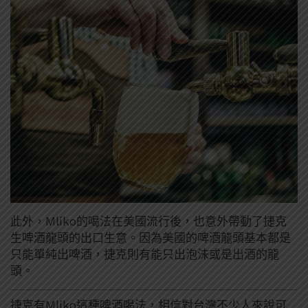
此外，Mlíko的喝法在美國流行後，也意外帶動了捷克
生啤酒龍頭的出口生意。因為美國的啤酒龍頭基本都是
只能單純出啤酒，捷克則有能只出泡沫或是出酒的龍
頭。
捷克有Mlíko這種啤酒喝法，相信對台灣不少人來說可