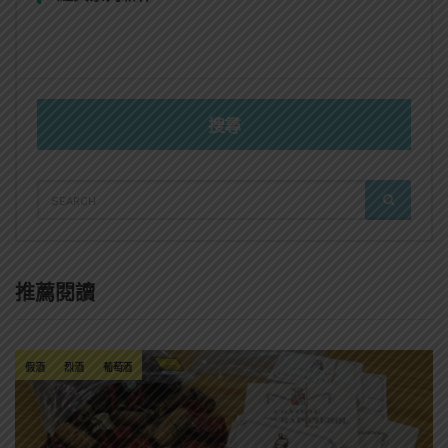
搜尋
SEARCH
SEARCH
FOR:
推薦閱讀
假酒
烈酒
葡萄酒