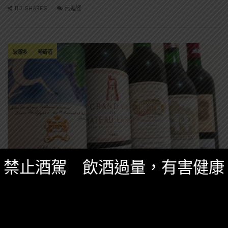
110 SHARES
無迴響
波爾多
葡萄酒
禁止酒駕 飲酒過量，有害健康
知識庫
,
葡萄酒知識
六月 1, 2018
[葡萄酒知識] 最有名的葡萄酒產區 – 法國波爾