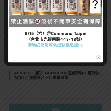
[誠實酒記] 和庵清酒舖 – 世界唎酒師冠軍駐店 高
CP值清酒吧（台北市中山區）
三得利六Roku琴酒旬系列「柚子雪見」限量登
場！首款罐裝Gin Soda 10月同步上市
8/15（六）＠Commons Taipei
（台北市光復南路447-48號）
美國正式恢復蘇格蘭威士忌零關稅！烈酒產業再次
迎來重磅利多
活動細節及報名請點擊私訊>>
大摩Dalmore典藏珍稀年份系列全新力作，
Vintage 2010攜手Vintage 2006
ABSOLUT 攜手 TABASCO® 重磅跨界，辣味伏
特加7月強勢登台一口重擊味蕾
搜尋