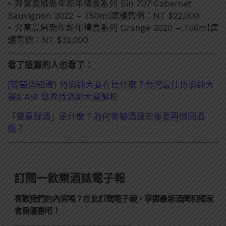
• 奔富農曆新年蛇年禮盒系列 Bin 707 Cabernet
Sauvignon 2022 – 750ml建議售價：NT $22,000
• 奔富農曆新年蛇年禮盒系列 Grange 2020 – 750ml建
議售價：NT $32,000
看了這篇的人也看了：
[葡萄酒知識] 侍酒師大賽在比什麼？台灣最佳侍酒師大
賽& ASI 世界侍酒師大賽解析
「雙重醒酒」是什麼？為何葡萄酒醒完後要再倒回酒
瓶？
訂閱一飲樂酒誌電子報
喜歡我們的內容嗎？在此訂閱電子報，掌握最新酒聞和獨家
會員優惠吧！