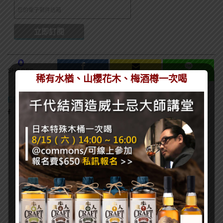
0
SHARES
稀有水楢、山櫻花木、梅酒樽一次喝
EDITOR
熱門文章