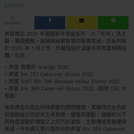
EDITOR
0
SHARES
奔富推出 2025 年農曆新年禮盒系列，以「蛇年」為主
題，展現優雅、蛻變與無窮智慧的象徵意涵。該系列將
於 2025 年 1 月上市，珍藏版設計涵蓋多款奔富精選佳
釀，包括：
• 奔富 葛蘭許 Grange 2020
• 奔富 Bin 707 Cabernet Shiraz 2022
• 奔富 RWT Bin 798 Barossa Valley Shiraz 2022
• 奔富 Bin 389 Cabernet Shiraz 2022（提供 1.5L 大
瓶裝）
每款禮盒均為此特殊節慶的理想贈禮，其獨特的金色蛇
紋裝飾設計向蛇年生肖致敬，優雅而靈動。描繪蛇以不
同角度游動於禮盒之上的巧妙姿態，生動傳達其敏捷與
美感。今年邁入第六個年份的奔富 Bin 389 Cabernet