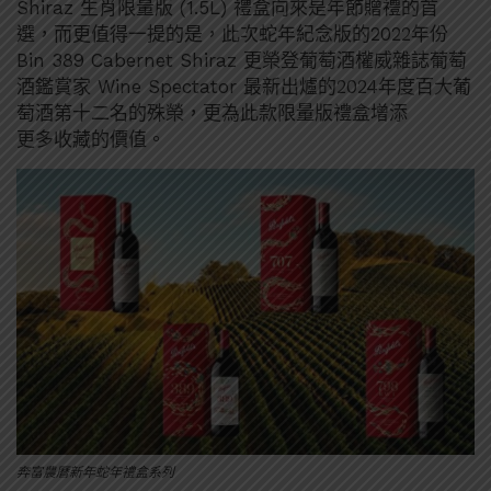
Shiraz 生肖限量版 (1.5L) 禮盒向來是年節贈禮的首
選，而更值得一提的是，此次蛇年紀念版的2022年份
Bin 389 Cabernet Shiraz 更榮登葡萄酒權威雜誌葡萄
酒鑑賞家 Wine Spectator 最新出爐的2024年度百大葡
萄酒第十二名的殊榮，更為此款限量版禮盒增添
更多收藏的價值。
奔富農曆新年蛇年禮盒系列