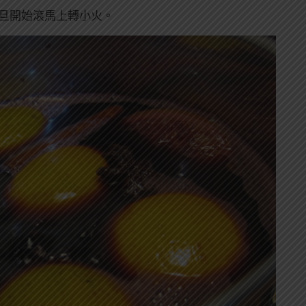
旦開始滾馬上轉小火。