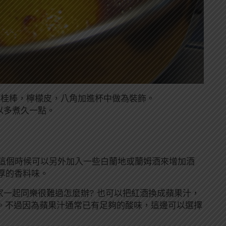
將肉桂棒，檸檬皮，八角加進杯中做為裝飾。
以多煮久一點。
?這個時候可以另外加入一些白蘭地或蘭姆酒來增加酒
厚的香料味。
家一起同樂很難過怎麼辦? 也可以把紅酒換成蘋果汁，
熱蘋果汁了。不過因為蘋果汁通常已有足夠的酸味，這邊可以選擇