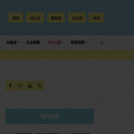
調酒
威士忌
葡萄酒
日本酒
啤酒
SEARCH
知識庫
名家專欄
特別企劃
精選酒聞
熱門文章