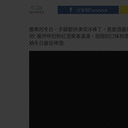
6.2k
分享到Facebook
SHARES
嚴寒的冬日，手腳都快凍成冰棒了，甚麼酒最
吧! 暖呼呼的熱紅酒果香滿滿，甜甜的口味和
稱冬日最佳神酒!