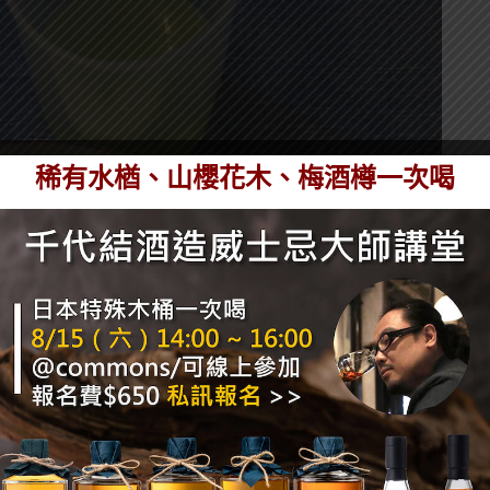
稀有水楢、山櫻花木、梅酒樽一次喝