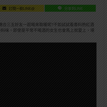
訂閱一飲LINE@
分享到LINE
適合三五好友一起喝來取暖呢?不如試試看香料熱紅酒
香料味，即使是平常不喝酒的女生也會馬上就愛上，堪