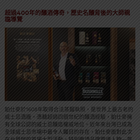
超過400年的釀酒傳奇，歷史名釀背後的大師親
臨導覽
鉑仕麥於1608年取得合法蒸餾執照，是世界上最古老的
威士忌酒廠。憑藉超過四個世紀的釀酒經驗，鉑仕麥擁
有全球公認的威士忌釀造權威地位。近年來台灣已成為
全球威士忌市場中最令人矚目的存在，鉑仕麥面對此次
在台舉辦的首場大型活動，特別邀請品牌靈魂人物—首