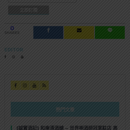
0
SHARES
EDITOR
熱門文章
[誠實酒記] 和庵清酒舖 – 世界唎酒師冠軍駐店 高