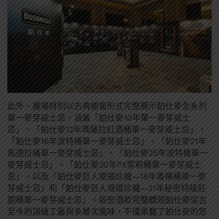
此外，展場特別以古典櫥窗形式完整展示鉑仕麥全系列
單一麥芽威士忌，涵蓋「鉑仕麥10年單一麥芽威士
忌」、「鉑仕麥12年瑪薩拉紅酒桶單一麥芽威士忌」、
「鉑仕麥16年波特桶單一麥芽威士忌」、「鉑仕麥21年
馬德拉桶單一麥芽威士忌」、「鉑仕麥25年波特桶單一
麥芽威士忌」、「鉑仕麥30年PX雪莉桶單一麥芽威士
忌」，以及「鉑仕麥巨人堤道珍藏—18年香檳桶單一麥
芽威士忌」和「鉑仕麥巨人堤道珍藏—21年秘密特級莊
園桶單一麥芽威士忌」。這些酒款完整體現鉑仕麥從古
至今的頂級工藝與多層次風味，不僅承載了鉑仕麥的悠