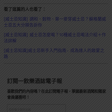
看了這篇的人也看了：
[威士忌知識] 調和、穀物、單一麥芽威士忌？蘇格蘭威
士忌五大分類告訴你
[威士忌知識] 威士忌怎麼喝？10種威士忌喝法介紹＋作
法詳解
[威士忌知識]威士忌新手入門指南- 成為達人的啟蒙之
路
訂閱一飲樂酒誌電子報
喜歡我們的內容嗎？在此訂閱電子報，掌握最新酒聞和獨家
會員優惠吧！