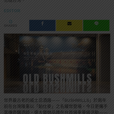
蒞臨台灣。
EDITOR
0
SHARES
世界最古老的威士忌酒廠——「BUSHMILLS」於兩年
前在台灣隆重以「鉑仕麥」之名耀世登場，今日更攜手
其傳奇釀酒師，盛大舉辦品牌在台首場重量級活動——