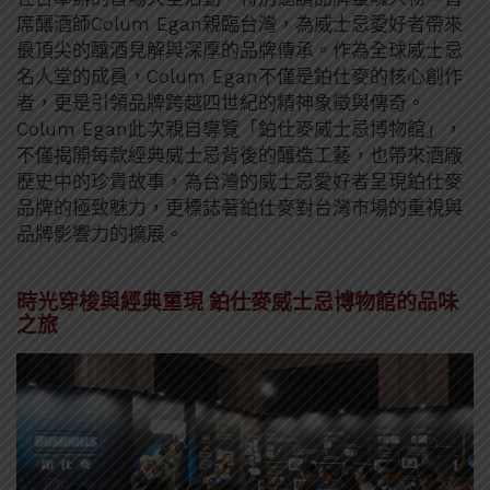
席釀酒師Colum Egan親臨台灣，為威士忌愛好者帶來
最頂尖的釀酒見解與深厚的品牌傳承。作為全球威士忌
名人堂的成員，Colum Egan不僅是鉑仕麥的核心創作
者，更是引領品牌跨越四世紀的精神象徵與傳奇。
Colum Egan此次親自導覽「鉑仕麥威士忌博物館」，
不僅揭開每款經典威士忌背後的釀造工藝，也帶來酒廠
歷史中的珍貴故事，為台灣的威士忌愛好者呈現鉑仕麥
品牌的極致魅力，更標誌著鉑仕麥對台灣市場的重視與
品牌影響力的擴展。
時光穿梭與經典重現 鉑仕麥威士忌博物館的品味
之旅