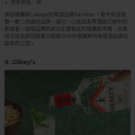
去年排名：無
來自俄羅斯Ladoga的琴酒品牌Barrister，是今年成長
數一數二快速的品牌，讓它一口氣成為琴酒排行榜中的
新進者。這個品牌的成功主要是在於俄羅斯市場，光是
這次該品牌的銷量已經是2018年俄羅斯所有琴酒品牌加
起來的三倍。
9. Gilbey’s