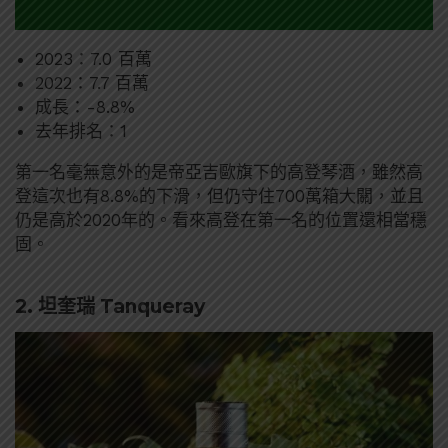
2023：7.0 百萬
2022：7.7 百萬
成長：-8.8%
去年排名：1
第一名毫無意外的是帝亞吉歐旗下的高登琴酒，雖然高
登這次也有8.8%的下滑，但仍守住700萬箱大關，並且
仍是高於2020年的。看來高登在第一名的位置還相當穩
固。
2. 坦奎瑞 Tanqueray