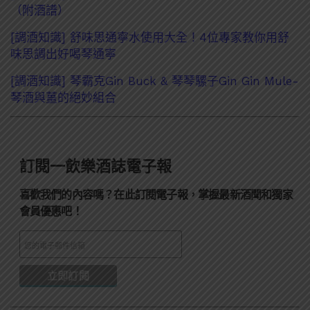
（附酒譜）
[調酒知識] 舒味思通寧水使用大全！4位專家教你用舒
味思調出好喝琴通寧
[調酒知識] 琴霸克Gin Buck & 琴琴騾子Gin Gin Mule-
琴酒與薑的絕妙組合
訂閱一飲樂酒誌電子報
喜歡我們的內容嗎？在此訂閱電子報，掌握最新酒聞和獨家
會員優惠吧！