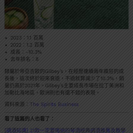
2023：1.1 百萬
2022：1.2 百萬
成長：-10.3%
去年排名：8
隸屬於帝亞吉歐的Gilbey’s，在經歷連續兩年瘋狂的成
長後，這次終於迎來衰退，不過就算減少了10.3%，銷
量仍高於2021年。Gilbey’s主要成長市場在拉丁美洲和
加勒比海地區，歐洲則也有還不錯的表現。
資料來源：
The Spirits Business
看了這篇的人也看了：
[調酒知識] 21款一定要喝過的琴酒經典調酒推薦及教學