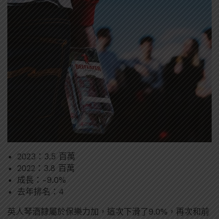
2023：3.5 百萬
2022：3.8 百萬
成長：-9.0%
去年排名：4
英人琴酒隸屬於保樂力加，這次下滑了9.0%，再次和前