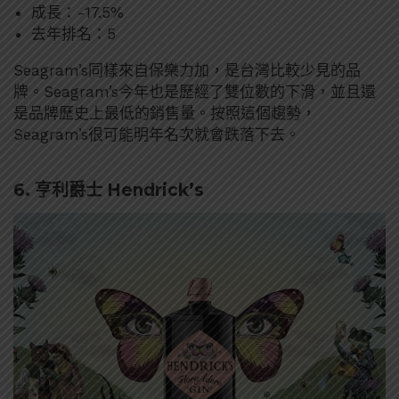
成長：-17.5%
去年排名：5
Seagram’s同樣來自保樂力加，是台灣比較少見的品
牌。Seagram’s今年也是歷經了雙位數的下滑，並且還
是品牌歷史上最低的銷售量。按照這個趨勢，
Seagram’s很可能明年名次就會跌落下去。
6. 亨利爵士 Hendrick’s