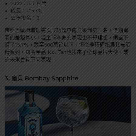
2022：5.5 百萬
成長：-15.7%
去年排名：3
帝亞吉歐坦奎瑞這次成功超車龐貝來到第二名，但兩者
間的差距甚小，坦奎瑞本身的表現也不算理想，銷量下
滑了15.7%，跌至500萬箱以下。坦奎瑞積極拓展其無酒
精系列，知名產品 No. Ten也找來了全球品牌大使，或
許未來會有不同表現。
3. 龐貝 Bombay Sapphire