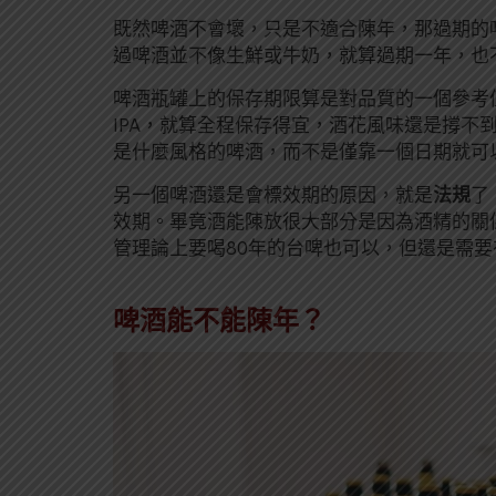
既然啤酒不會壞，只是不適合陳年，那過期的
過啤酒並不像生鮮或牛奶，就算過期一年，也
啤酒瓶罐上的保存期限算是對品質的一個參考
IPA，就算全程保存得宜，酒花風味還是撐不
是什麼風格的啤酒，而不是僅靠一個日期就可
另一個啤酒還是會標效期的原因，就是
法規
了
效期。畢竟酒能陳放很大部分是因為酒精的關
管理論上要喝80年的台啤也可以，但還是需要
啤酒能不能陳年？