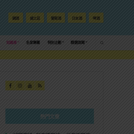
調酒
威士忌
葡萄酒
日本酒
啤酒
SEARCH
知識庫
名家專欄
特別企劃
精選酒聞
熱門文章