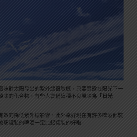
風味對太陽發出的紫外線很敏感，只要暴露在陽光下一
酸味的化合物，有些人會稱這種不良風味為
「日光
有效的降低紫外線影響，此外幸好現在有許多啤酒都裝
玻璃罐裝的啤酒一定比鋁罐裝的好啦~