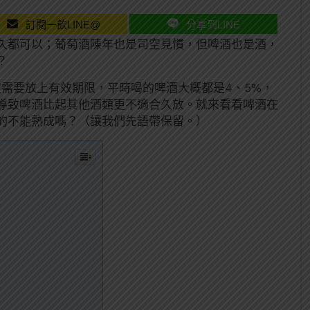
訂閱一飲LINE@
分享到LINE
久都可以；葡萄酒陳年也是司空見慣，但啤酒也是酒，
？
需要放上有效期限，平時喝的啤酒大概都是4、5%，
導致啤酒比起其他酒類更不適合久放。就來看看啤酒在
的不能熟成嗎？（讓我們先語帶保留。）