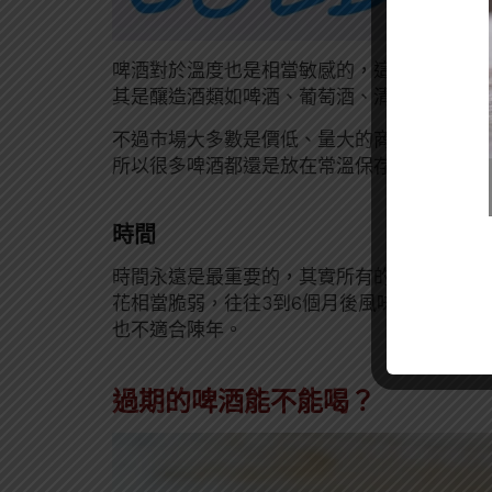
啤酒對於溫度也是相當敏感的，這點不管對任
其是釀造酒類如啤酒、葡萄酒、清酒等，最好
不過市場大多數是價低、量大的商業啤酒，如
所以很多啤酒都還是放在常溫保存的，尤其
台
時間
時間永遠是最重要的，其實所有的因素都和時
花相當脆弱，往往3到6個月後風味就會開始衰
也不適合陳年。
過期的啤酒能不能喝？