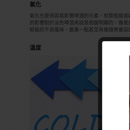
氧化
氧化也是很容易影響啤酒的元素，就算瓶裝或
的影響對於淡色啤酒來說是相當明顯的，像是
紙板的不良風味，嚴重一點甚至有像燉煮番茄
溫度