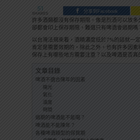
51
分享到Facebook
SHARES
許多酒類都沒有保存期限，像是烈酒可以放多
卻都會印上保存期限，難道只有啤酒會過期嗎
以台灣法規來看，酒精濃度低於7%的話就一定
肯定是需要效期的。除此之外，也有許多因素
保存上有哪些地方需要注意？以及啤酒是否真
文章目錄
啤酒不適合陳年的因素
陽光
氧化
溫度
時間
過期的啤酒能不能喝？
啤酒能不能陳年？
各種啤酒類型的保質期