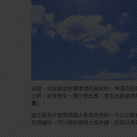
沒錯，光線是會影響啤酒的風味的。啤酒花的
小時，就會發生一種化學反應，產生出散發臭
臭」
。
這也是為什麼啤酒瓶大多是棕色的，可以比較
在鋁罐中，可以更好得防止紫外線。別再以為