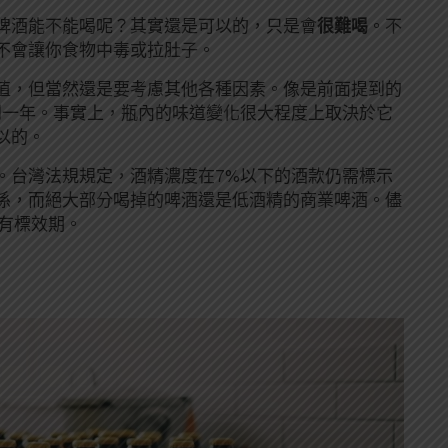
啤酒能不能喝呢？其實還是可以的，只是會
很難喝
。不
不會讓你食物中毒或拉肚子。
值，但當然還是要考慮其他各種因素。像是前面提到的
到一年。事實上，瓶內的味道變化很大程度上取決於它
以的。
。台灣法規規定，酒精濃度在7%以下的酒款仍需標示
係，而絕大部分喝掉的啤酒還是低酒精的商業啤酒。儘
有標效期。