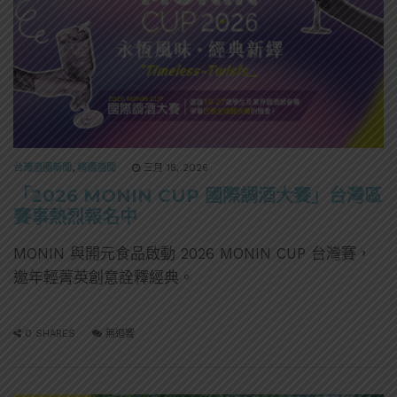
台灣酒圈新聞
,
精選酒聞
三月 18, 2026
「2026 MONIN CUP 國際調酒大賽」台灣區
賽事熱烈報名中
MONIN 與開元食品啟動 2026 MONIN CUP 台灣賽，
邀年輕菁英創意詮釋經典。
0 SHARES
無迴響