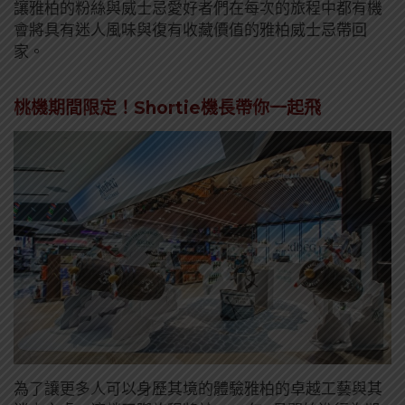
讓雅柏的粉絲與威士忌愛好者們在每次的旅程中都有機
會將具有迷人風味與復有收藏價值的雅柏威士忌帶回
家。
桃機期間限定！Shortie機長帶你一起飛
為了讓更多人可以身歷其境的體驗雅柏的卓越工藝與其