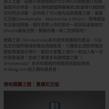
迷人之處，這趟天際旅程將於2023年5月開始進行為期
兩個月的停留，在台灣桃園國際機場第2航廈舉行期間限
定快閃店活動，店內除了可以搶先品飲煙霧之蹤：曼薩
尼亞版(Smoketrails : Manzanilla Edition)，現場還設
有互動拍照機，現在就帶上你的旅伴一起與英姿煥發的
Shortie機長合照，開啟你獨一無二的旅程吧！
煙霧之蹤 (Smoketrails)系列是免稅獨家的產品，只在
指定的國際機場和雅柏酒廠販售，凡購買此酒款即贈送
雅柏限量設計頭巾，歡迎大家戴上頭巾一起加入每一次
的冒險篇章！如欲了解更多有關煙霧之蹤（
Smoketrails）系列和雅柏的相關資訊歡迎透過
Ardbeg.com加入雅柏委員會。
雅柏煙霧之蹤：曼薩尼亞版