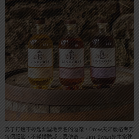
為了打造不辱起源聖地美名的酒廠，Drew夫婦嚴格考究
每個細節，不僅禮聘威士忌傳奇 – Jim Swan先生當建