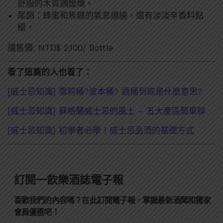
舒服的木質調煙燻。
尾韻：蜂蜜和焦糖的氣息繚繞，還有淡淡辛香料點
綴。
議售價: NTD$ 2,100/ Bottle
看了這篇的人也看了：
[威士忌知識] 雪莉桶?波本桶? 過桶到底是什麼意思?
[威士忌知識] 蘇格蘭威士忌的風土 – 五大產區簡單聊
[威士忌知識] 初學者必學！威士忌品酒的基礎方式
訂閱一飲樂酒誌電子報
喜歡我們的內容嗎？在此訂閱電子報，掌握最新酒聞和獨家
會員優惠吧！