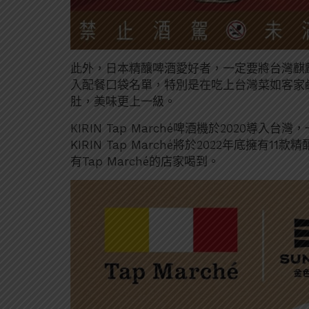
此外，日本精釀啤酒愛好者，一定要將台灣麒
入配餐口袋名單，特別是在吃上台灣菜如客家
肚，美味更上一級。
KIRIN Tap Marché啤酒機於2020
KIRIN Tap Marché將於2022年底擁
有Tap Marché的店家喝到。