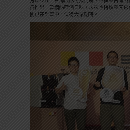
有鑑於此，台灣麒麟再接再厲，不僅與台灣酒
各推出一款精釀啤酒口味，未來也持續與其它
便已在計畫中，值得大眾期待。