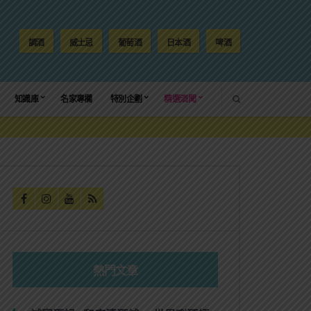
調酒
威士忌
葡萄酒
日本酒
啤酒
SEARCH
知識庫
名家專欄
特別企劃
精選酒聞
熱門文章