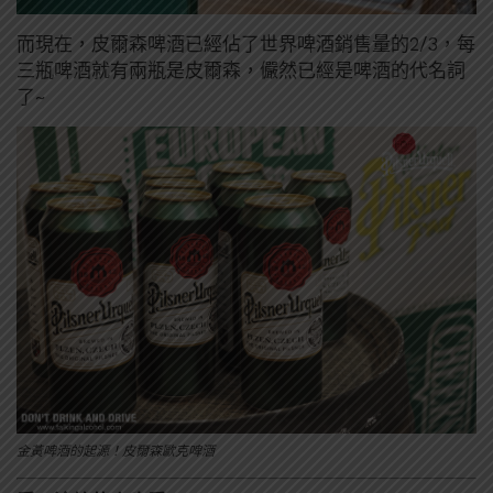
而現在，皮爾森啤酒已經佔了世界啤酒銷售量的2/3，每
三瓶啤酒就有兩瓶是皮爾森，儼然已經是啤酒的代名詞
了~
金黃啤酒的起源！皮爾森歐克啤酒