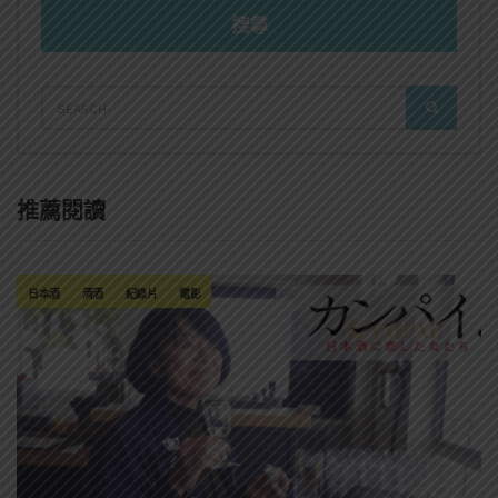
搜尋
SEARCH
SEARCH
FOR:
推薦閱讀
日本酒
清酒
紀錄片
電影