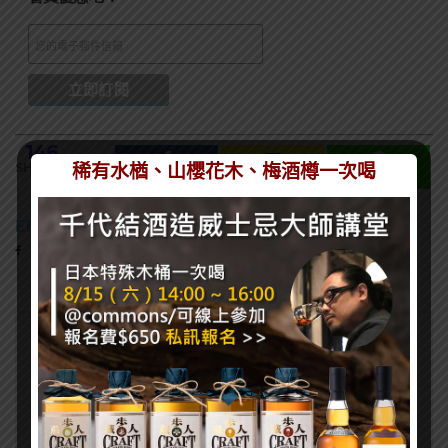
146
SHARES
稀有水楢、山櫻花木、梅酒樽一次喝
EDITOR
熱門文章