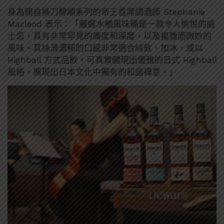
身為親自操刀醇順系列的帝王首席調酒師 Stephanie
Macleod 表示：「嚴選水楢風味桶是一款令人愉悅的威
士忌，具有非常罕見的廣度和深度，以及複雜而微妙的
風味。其絲滑濃郁的口感非常適合純飲、加冰，或以
Highball 方式品飲，可真實體現出優雅的日式 Highball
風格，展現出日本文化中獨有的和諧禪意。」