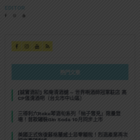
EDITOR
熱門文章
[誠實酒記] 和庵清酒舖 – 世界唎酒師冠軍駐店 高
CP值清酒吧（台北市中山區）
三得利六Roku琴酒旬系列「柚子雪見」限量登
場！首款罐裝Gin Soda 10月同步上市
美國正式恢復蘇格蘭威士忌零關稅！烈酒產業再次