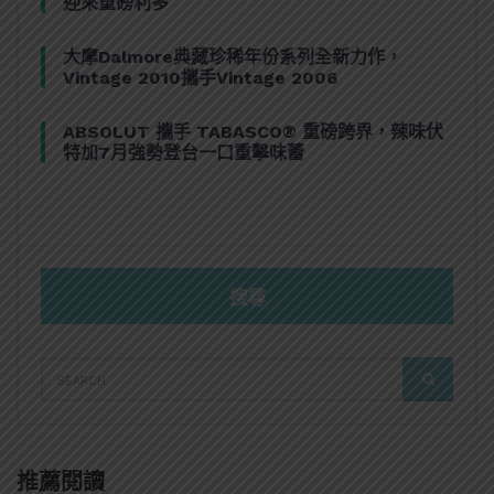
迎來重磅利多
大摩Dalmore典藏珍稀年份系列全新力作，
Vintage 2010攜手Vintage 2006
ABSOLUT 攜手 TABASCO® 重磅跨界，辣味伏
特加7月強勢登台一口重擊味蕾
搜尋
SEARCH
SEARCH
FOR:
推薦閱讀