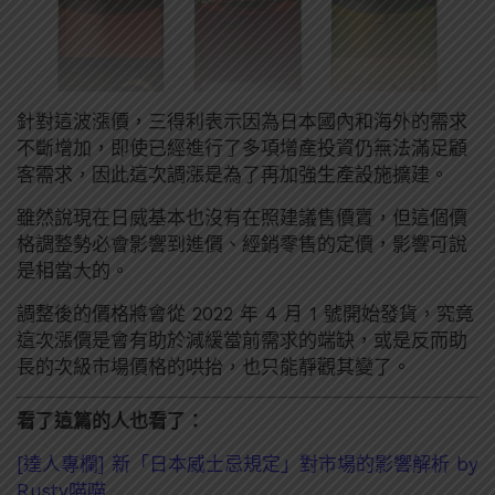
針對這波漲價，三得利表示因為日本國內和海外的需求
不斷增加，即使已經進行了多項增產投資仍無法滿足顧
客需求，因此這次調漲是為了再加強生產設施擴建。
雖然說現在日威基本也沒有在照建議售價賣，但這個價
格調整勢必會影響到進價、經銷零售的定價，影響可說
是相當大的。
調整後的價格將會從 2022 年 4 月 1 號開始發貨，究竟
這次漲價是會有助於減緩當前需求的端缺，或是反而助
長的次級市場價格的哄抬，也只能靜觀其變了。
看了這篇的人也看了：
[達人專欄] 新「日本威士忌規定」對市場的影響解析 by
Rusty喵喵