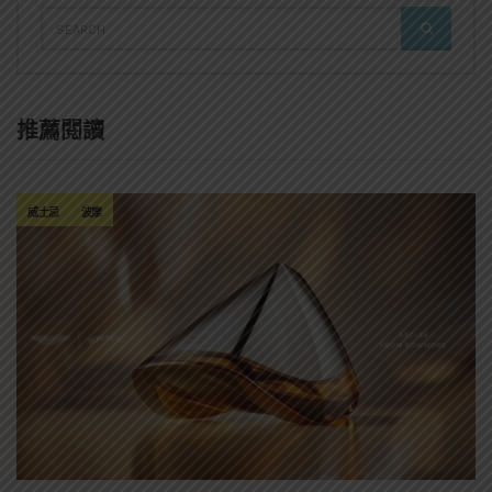
SEARCH
SEARCH
FOR:
推薦閱讀
威士忌
波摩