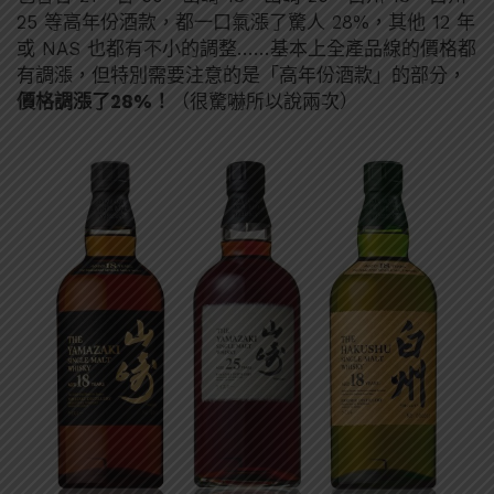
25 等高年份酒款，都一口氣漲了驚人 28%，其他 12 年
或 NAS 也都有不小的調整……基本上全產品線的價格都
有調漲，但特別需要注意的是「高年份酒款」的部分，
價格調漲了28%！
（很驚嚇所以說兩次）