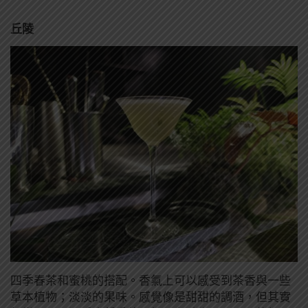
丘陵
四季春茶和蜜桃的搭配。香氣上可以感受到茶香與一些
草本植物；淡淡的果味。感覺像是甜甜的調酒，但其實