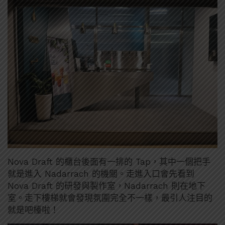
Nova Draft 的櫃台後面有一排的 Tap，其中一個把手
就是進入 Nadarrach 的機關。走進入口會先看到
Nova Draft 的研發與製作室，Nadarrach 則在地下
室。走下樓梯就會發現氛圍完全不一樣，最引人注目的
就是吧檯啦！