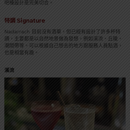
吧檯設計是完美切合。
特調 Signature
Nadarrach 目前沒有酒單，但已經有設計了許多杯特
調，主要都是以自然地景做為發想，例如溪流、丘陵、
潮間帶等。可以根據自己想去的地方跟服務人員點酒，
也是相當有趣。
溪流