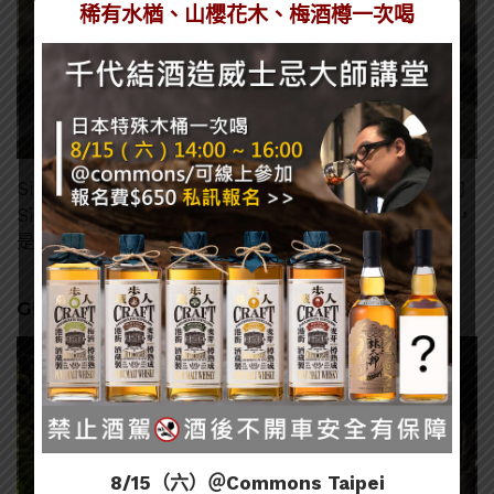
稀有水楢、山櫻花木、梅酒樽一次喝
Side Car 是一杯具有一點難度的調酒，Nadarrach 的
Side Car 平衡相當不錯，會做出一點類似乳酸的口感，
是一杯水準之上的調酒。
Gimlet
8/15（六）＠Commons Taipei