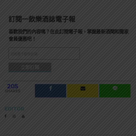
訂閱一飲樂酒誌電子報
喜歡我們的內容嗎？在此訂閱電子報，掌握最新酒聞和獨家
會員優惠吧！
205
SHARES
EDITOR