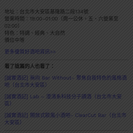
地址：台北市大安區基隆路二段134號
營業時間：19:00–01:00（周一公休，五、六營業至
02:00）
特色：特調、經典、大自然
價位中等
更多優質好酒吧資訊>>
看了這篇的人也看了：
[誠實酒記] 無向 Bar Without- 聚焦自我特色的風格酒
吧（台北市大安區）
[誠實酒記] Lab – 澄清系科技分子調酒（台北市大安
區）
[誠實酒記] 開放式歐風小酒吧- ClearCut Bar（台北市
大安區）