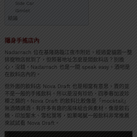
Side Car
Gimlet
結論
隱身手搖店內
Nadarrach 位在基隆路臨江夜市附近，經過愛貓園一整
排寵物店就到了，但照著地址怎麼是間飲料店？別擔
心，沒錯，Nadarrach 也是一間 speak easy，酒吧是
在飲料店內的。
但外面的飲料店 Nova Draft 也是相當有意思，賣的並
不是一般的手搖飲料，所以是沒有珍奶、四季春加波珍
椰之類的。Nova Draft 的飲料比較像是「mocktail」
無酒精調酒，有許多有趣的風味組合與素材，像是歐石
楠、印加聖木、雪松葉等，如果喝膩一般飲料非常推薦
來試試看 Nova Draft。