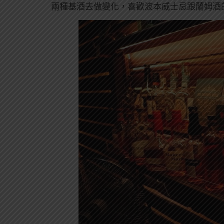
兩種基酒去做變化，喜歡波本威士忌跟蘭姆酒