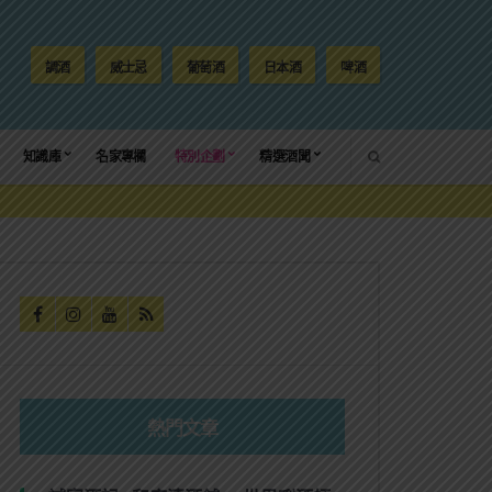
調酒
威士忌
葡萄酒
日本酒
啤酒
SEARCH
知識庫
名家專欄
特別企劃
精選酒聞
熱門文章