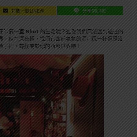
訂閱一飲LINE@
分享到LINE
仔帥氣
一直 Shot
的生活呢？雖然我們無法回到過往的
界，但在深夜裡，找個有西部氣氛的酒吧尻一杯還是沒
巷子裡，尋找屬於你的西部世界吧！