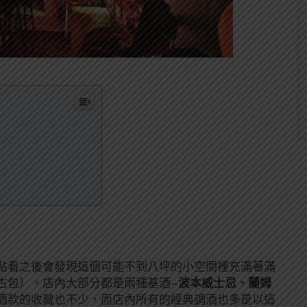
點看之後會發現這個可能不到八坪的小空間裡充滿著滿
古包），店內大部分都是兩種基酒
–
波本威士忌、蘭姆
酒款的收藏也不少，而店內所有的經典調酒也多是以這