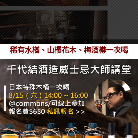
稀有水楢、山櫻花木、梅酒樽一次喝