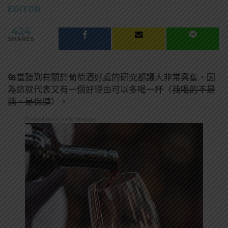
EDITOR
424
SHARES
每當聽到有關於葡萄酒好處的研究都讓人非常興奮，因
為這就代表又有一個好理由可以多喝一杯（
我喝的不是
酒，是保健
）。
Embed from Getty Images