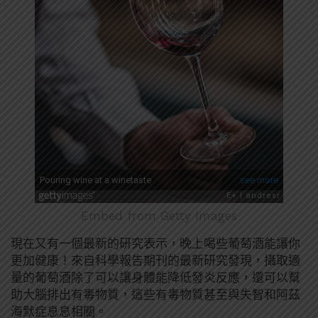
Embed from Getty Images
現在又有一個最新的研究表示，晚上喝些葡萄酒能讓你
更加健康！來自科學報告期刊的最新研究發現，攝取適
量的葡萄酒除了可以讓身體能降低發炎反應，還可以幫
助大腦排出有毒物質，這些有毒物質甚至與失智和阿茲
海默症息息相關。