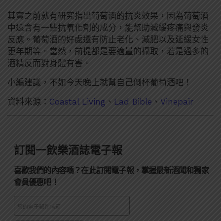
其實之前就有研究指出葡萄酒的抗炎效果，因為葡萄酒
中還含有一些抗氧化劑的成分，能幫助減緩疼痛與發炎
反應。葡萄酒的好處還有防止老化、減肥以及延緩女性
更年期等。當然，前提都是要適量的攝取，若是過多的
酒精反而對身體有害。
小編建議，不如今天晚上就幫自己倒杯葡萄酒吧！
資料來源：
Coastal Living
、
Lad Bible
、
Vinepair
訂閱一飲樂酒誌電子報
喜歡我們的內容嗎？在此訂閱電子報，掌握最新酒聞和獨家
會員優惠吧！