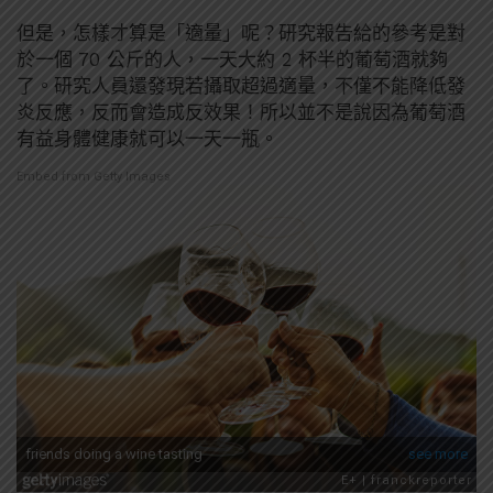
但是，怎樣才算是「適量」呢？研究報告給的參考是對
於一個 70 公斤的人，一天大約 2 杯半的葡萄酒就夠
了。研究人員還發現若攝取超過適量，不僅不能降低發
炎反應，反而會造成反效果！所以並不是說因為葡萄酒
有益身體健康就可以一天一瓶。
Embed from Getty Images