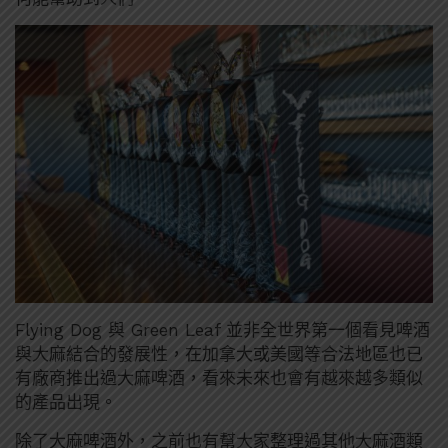
Flying Dog 與 Green Leaf 並非全世界第一個看見啤酒
與大麻結合的發展性，在加拿大或美國等合法地區也已
有廠商推出過大麻啤酒，看來未來也會有越來越多類似
的產品出現。
除了大麻啤酒外，之前也有幫大家整理過其他大麻酒類