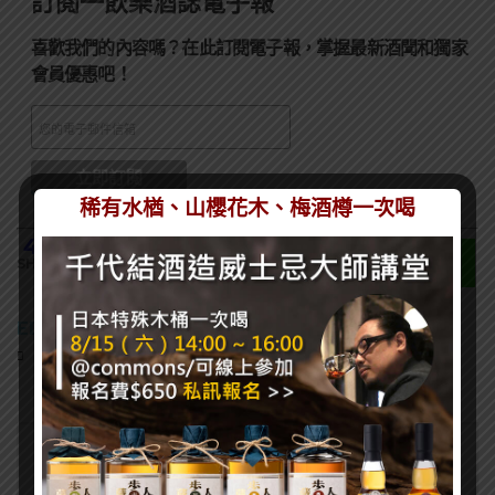
訂閱一飲樂酒誌電子報
喜歡我們的內容嗎？在此訂閱電子報，掌握最新酒聞和獨家
會員優惠吧！
稀有水楢、山櫻花木、梅酒樽一次喝
4.5k
SHARES
EDITOR