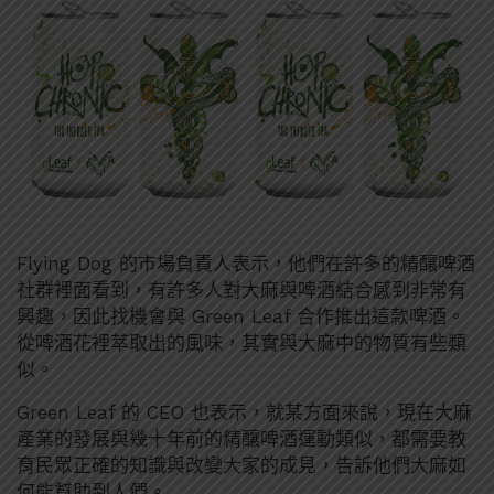
Flying Dog 的市場負責人表示，他們在許多的精釀啤酒
社群裡面看到，有許多人對大麻與啤酒結合感到非常有
興趣，因此找機會與 Green Leaf 合作推出這款啤酒。
從啤酒花裡萃取出的風味，其實與大麻中的物質有些類
似。
Green Leaf 的 CEO 也表示，就某方面來說，現在大麻
產業的發展與幾十年前的精釀啤酒運動類似，都需要教
育民眾正確的知識與改變大家的成見，告訴他們大麻如
何能幫助到人們。