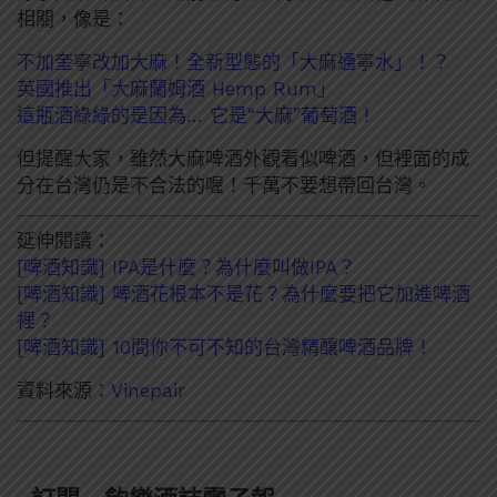
相關，像是：
不加奎寧改加大麻！全新型態的「大麻通寧水」！？
英國推出「大麻蘭姆酒 Hemp Rum」
這瓶酒綠綠的是因為… 它是“大麻”葡萄酒！
但提醒大家，雖然大麻啤酒外觀看似啤酒，但裡面的成
分在台灣仍是不合法的喔！千萬不要想帶回台灣。
延伸閱讀：
[啤酒知識] IPA是什麼？為什麼叫做IPA？
[啤酒知識] 啤酒花根本不是花？為什麼要把它加進啤酒
裡？
[啤酒知識] 10間你不可不知的台灣精釀啤酒品牌！
資料來源：
Vinepair