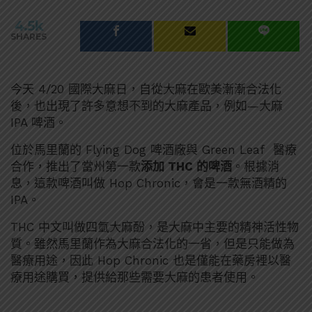
4.5k
SHARES
今天 4/20 國際大麻日，自從大麻在歐美漸漸合法化
後，也出現了許多意想不到的大麻產品，例如—大麻
IPA 啤酒。
位於馬里蘭的 Flying Dog 啤酒廠與 Green Leaf 醫療
合作，推出了當州第一款
添加
THC
的啤酒
。根據消
息，這款啤酒叫做 Hop Chronic，會是一款無酒精的
IPA。
THC 中文叫做四氫大麻酚，是大麻中主要的精神活性物
質。雖然馬里蘭作為大麻合法化的一省，但是只能做為
醫療用途，因此 Hop Chronic 也是僅能在藥房裡以醫
療用途購買，提供給那些需要大麻的患者使用。