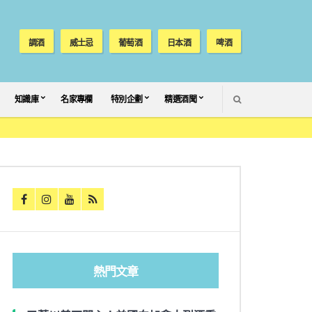
調酒
威士忌
葡萄酒
日本酒
啤酒
SEARCH
知識庫
名家專欄
特別企劃
精選酒聞
熱門文章