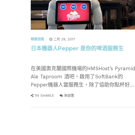
精選酒聞
二月 28, 2017
日本機器人Pepper 是你的啤酒服務生
在美國奧克蘭國際機場的HMSHost’s Pyrami
Ale Taproom 酒吧，啟用了SoftBank的
Pepper機器人當服務生，除了協助你點杯好喝
的啤酒，建議好吃的餐點，讓旅客放鬆一下之
114 SHARES
無迴響
外，也是一個機場地圖諮詢中心。