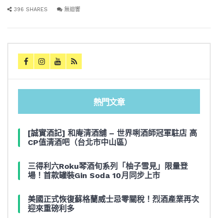
396 SHARES
無迴響
熱門文章
[誠實酒記] 和庵清酒舖 – 世界唎酒師冠軍駐店 高
CP值清酒吧（台北市中山區）
三得利六Roku琴酒旬系列「柚子雪見」限量登
場！首款罐裝Gin Soda 10月同步上市
美國正式恢復蘇格蘭威士忌零關稅！烈酒產業再次
迎來重磅利多