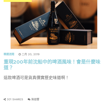
精選酒聞
二月 20, 2019
重現200年前沈船中的啤酒風味！會是什麼味
道？
這款啤酒可是貨真價實歷史味道啊！
301 SHARES
無迴響