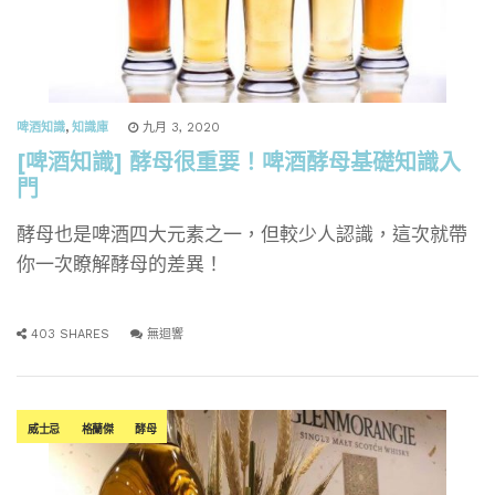
啤酒知識
,
知識庫
九月 3, 2020
[啤酒知識] 酵母很重要！啤酒酵母基礎知識入
門
酵母也是啤酒四大元素之一，但較少人認識，這次就帶
你一次瞭解酵母的差異！
403 SHARES
無迴響
威士忌
格蘭傑
酵母