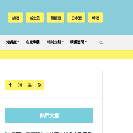
調酒
威士忌
葡萄酒
日本酒
啤酒
SEARCH
知識庫
名家專欄
特別企劃
精選酒聞
熱門文章