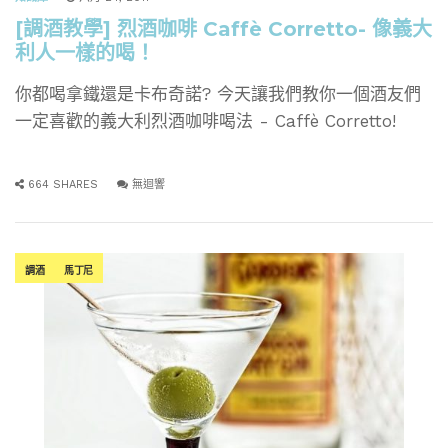
[調酒教學] 烈酒咖啡 Caffè Corretto- 像義大
利人一樣的喝！
你都喝拿鐵還是卡布奇諾? 今天讓我們教你一個酒友們
一定喜歡的義大利烈酒咖啡喝法 - Caffè Corretto!
664 SHARES
無迴響
調酒
馬丁尼