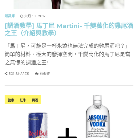
知識庫
六月 19, 2017
[調酒教學] 馬丁尼 Martini- 千變萬化的雞尾酒
之王（介紹與教學）
「馬丁尼，可能是一杯永遠也無法完成的雞尾酒吧？」
簡單的材料、極大的發揮空間，千變萬化的馬丁尼是當
之無愧的調酒之王!
531 SHARES
無迴響
健康
紅牛
調酒