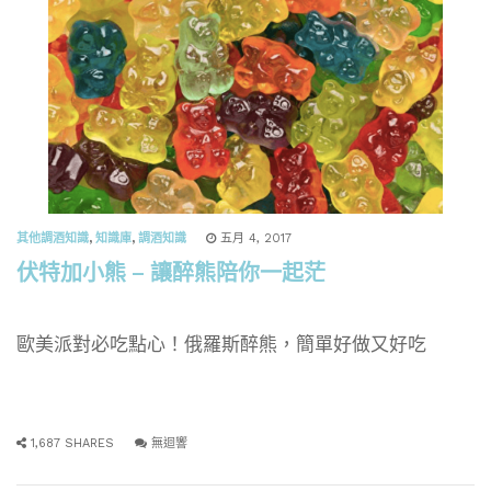
其他調酒知識
,
知識庫
,
調酒知識
五月 4, 2017
伏特加小熊 – 讓醉熊陪你一起茫
歐美派對必吃點心！俄羅斯醉熊，簡單好做又好吃
1,687 SHARES
無迴響