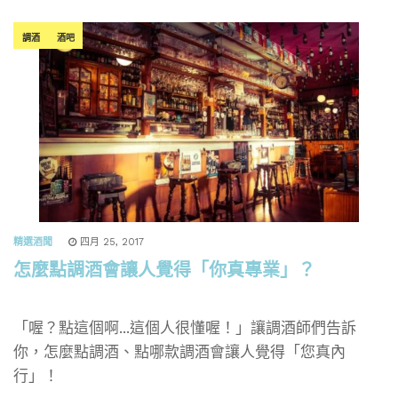
調酒
酒吧
精選酒聞
四月 25, 2017
怎麼點調酒會讓人覺得「你真專業」？
「喔？點這個啊...這個人很懂喔！」讓調酒師們告訴
你，怎麼點調酒、點哪款調酒會讓人覺得「您真內
行」！