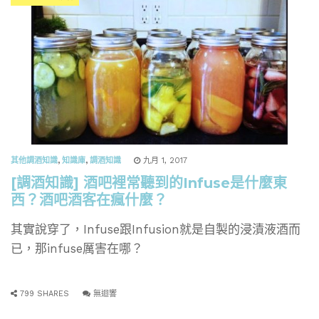
其他調酒知識
,
知識庫
,
調酒知識
九月 1, 2017
[調酒知識] 酒吧裡常聽到的Infuse是什麼東
西？酒吧酒客在瘋什麼？
其實說穿了，Infuse跟Infusion就是自製的浸漬液酒而
已，那infuse厲害在哪？
799 SHARES
無迴響