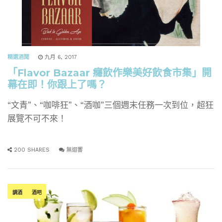
精選酒聞
九月 6, 2017
「Flavor Bazaar 癮飲作樂美好飲食市集」開
幕在即！你跟上了嗎？
“文青”、“咖啡狂”、“酒咖”三個週末任務一次到位，超狂
展覽不可不來！
200 SHARES
無迴響
調酒
酒吧