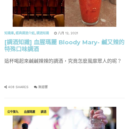
知識庫
,
經典調酒介紹
,
調酒知識
八月 12, 2021
[調酒知識] 血腥瑪麗 Bloody Mary- 鹹又辣的
特殊口味調酒
這杯喝起來鹹鹹辣辣的調酒，究竟怎麼風靡眾人的呢？
408 SHARES
無迴響
公牛彈丸
血腥瑪麗
調酒