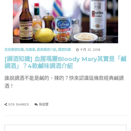
其他調酒知識
,
知識庫
,
經典調酒介紹
,
調酒知識
十月 31, 2018
[調酒知識] 血腥瑪麗Bloody Mary其實是「鹹
調酒」？4款鹹味調酒介紹
誰說調酒不能是鹹的、辣的？快來認識這幾款經典鹹調
酒！
509 SHARES
無迴響