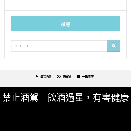
搜尋
SEARCH
SEARCH
FOR:
影音內容
新鮮貨
一飲商店
關於我們
服務條款
隱私權政策
影片專區
禁止酒駕 飲酒過量，有害健康