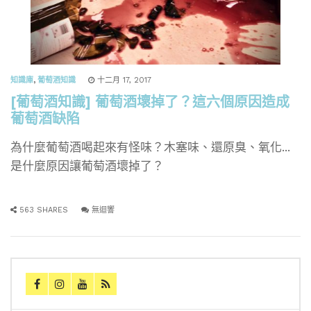
知識庫
,
葡萄酒知識
十二月 17, 2017
[葡萄酒知識] 葡萄酒壞掉了？這六個原因造成
葡萄酒缺陷
為什麼葡萄酒喝起來有怪味？木塞味、還原臭、氧化...
是什麼原因讓葡萄酒壞掉了？
563 SHARES
無迴響