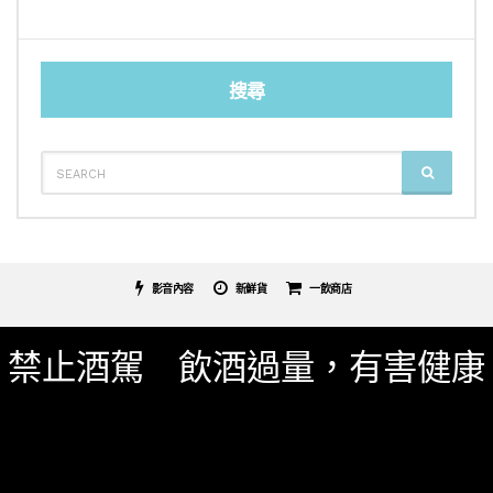
搜尋
SEARCH
SEARCH
FOR:
影音內容
新鮮貨
一飲商店
關於我們
服務條款
隱私權政策
影片專區
禁止酒駕 飲酒過量，有害健康