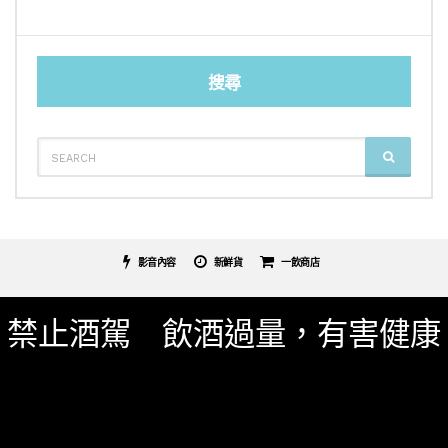
搜尋
SEARCH
SEARCH
FOR:
影音內容
新鮮貨
一飲商店
關於我們
服務條款
隱私權政策
影片專區
禁止酒駕 飲酒過量，有害健康