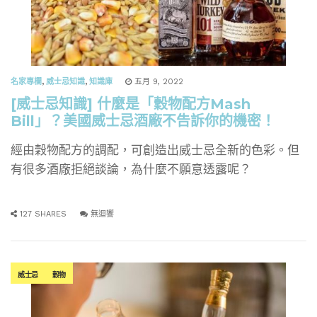
名家專欄
,
威士忌知識
,
知識庫
五月 9, 2022
[威士忌知識] 什麼是「穀物配方Mash
Bill」？美國威士忌酒廠不告訴你的機密！
經由穀物配方的調配，可創造出威士忌全新的色彩。但
有很多酒廠拒絕談論，為什麼不願意透露呢？
127 SHARES
無迴響
威士忌
穀物