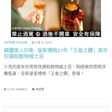
名家專欄
,
特別企劃
八月 6, 2021
顛覆達人印象- 皇家禮炮21年「王者之鑽」高年
份調和穀物威士忌
少見的高年份常態性調和穀物威士忌、和絕美的透明浮
雕瓶身，全新皇家禮炮「王者之鑽」登場！
2,034 SHARES
無迴響