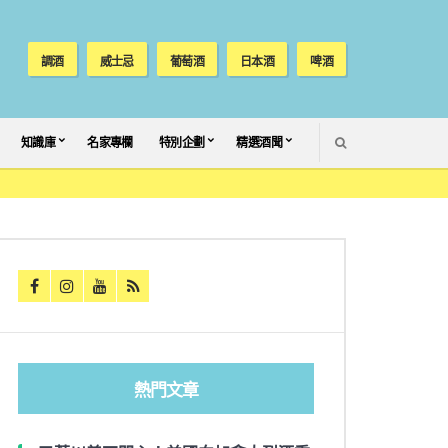
調酒
威士忌
葡萄酒
日本酒
啤酒
SEARCH
知識庫
名家專欄
特別企劃
精選酒聞
熱門文章