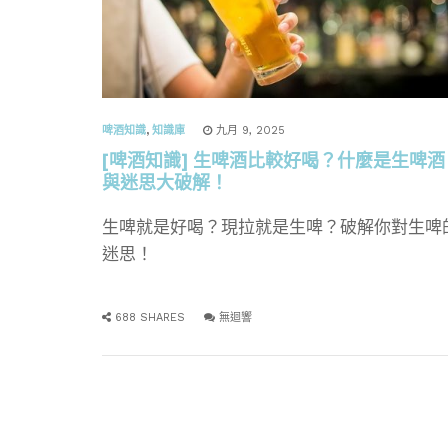
啤酒知識
,
知識庫
九月 9, 2025
[啤酒知識] 生啤酒比較好喝？什麼是生啤酒
與迷思大破解！
生啤就是好喝？現拉就是生啤？破解你對生啤
迷思！
688 SHARES
無迴響