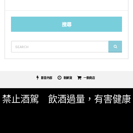
搜尋
SEARCH
SEARCH
FOR:
影音內容
新鮮貨
一飲商店
關於我們
服務條款
隱私權政策
影片專區
禁止酒駕 飲酒過量，有害健康