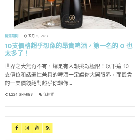
精選酒聞
五月 9, 2017
10支價格超乎想像的昂貴啤酒，第一名的 0 也
太多了！
世界之大無奇不有，總是有人想挑戰極限！以下這 10
支價位和話題性兼具的啤酒一定讓你大開眼界，而最貴
的一支價錢絕對超乎你想像...
1,224 SHARES
無迴響