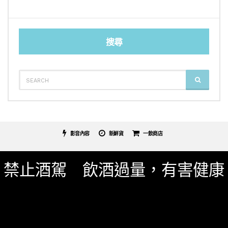
搜尋
SEARCH
SEARCH
FOR:
影音內容
新鮮貨
一飲商店
關於我們
服務條款
隱私權政策
影片專區
禁止酒駕 飲酒過量，有害健康