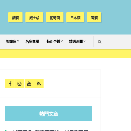
調酒
威士忌
葡萄酒
日本酒
啤酒
SEARCH
知識庫
名家專欄
特別企劃
精選酒聞
熱門文章