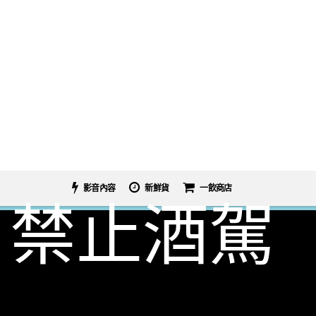
影音內容
新鮮貨
一飲商店
禁止酒駕