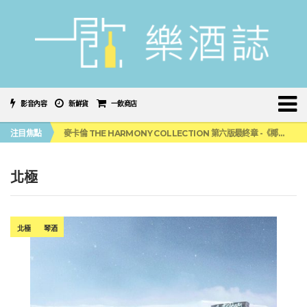
影音內容
新鮮貨
一飲商店
美國正式恢復蘇格蘭威士忌零關稅！烈酒產業再次迎來重磅利多
注目焦點
麥卡倫 THE HARMONY COLLECTION 第六版最終章 -《椰風煖韻》
角嗨尬炸物X爽快這一步，角瓶攜手頂呱呱 全新套餐限時登場
「MONSTER NIGHT OUT 魔爪特調之夜」盛夏刮起派對旋風！
三得利六ROKU琴酒旬系列「柚子雪見」限量登場！首款罐裝GIN SODA 10月同步上市
北極
美國正式恢復蘇格蘭威士忌零關稅！烈酒產業再次迎來重磅利多
麥卡倫 THE HARMONY COLLECTION 第六版最終章 -《椰風煖韻》
北極
琴酒