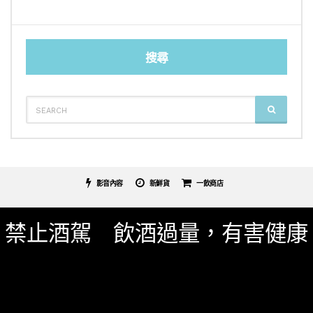
搜尋
SEARCH
SEARCH
FOR:
影音內容
新鮮貨
一飲商店
關於我們
服務條款
隱私權政策
影片專區
禁止酒駕 飲酒過量，有害健康