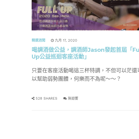
精選酒聞
九月 17, 2020
喝調酒做公益，調酒師Jason發起首屆「Ful
Up公益巡迴客座活動」
只要在客座活動喝這三杯特調，不但可以茫還
以幫助弱勢團體，何樂而不為呢～～？
528 SHARES
無迴響