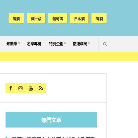
調酒
威士忌
葡萄酒
日本酒
啤酒
SEARCH
知識庫
名家專欄
特別企劃
精選酒聞
熱門文章