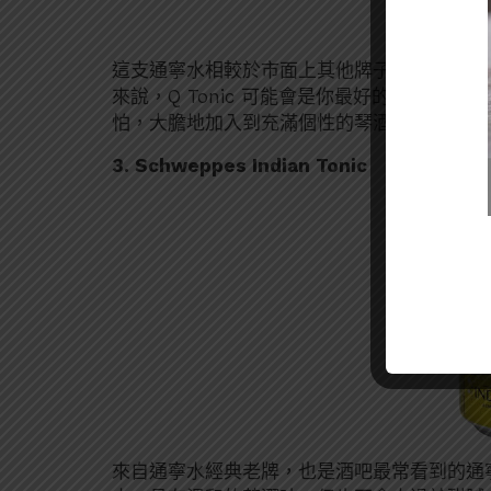
這支通寧水相較於市面上其他牌子的通寧水
來
來說，Q Tonic 可能會是你最好的救贖。
怕，大膽地加入到充滿個性的琴酒裡，相信他
3. Schweppes Indian Tonic
來自通寧水經典老牌，也是酒吧最常看到的通