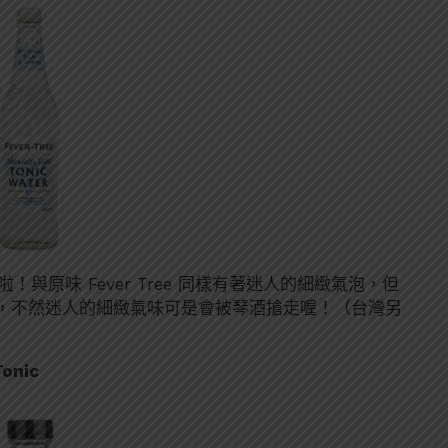
啦！與原味 Fever Tree 同樣有著迷人的細緻氣泡，但
，不然迷人的細緻氣味可是會被琴酒搶走喔！（台灣另
Tonic