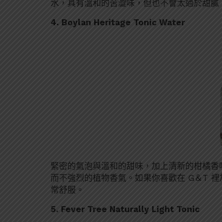
水，具有溫和的苦澀味，但也不會太過於甜膩
4. Boylan Heritage Tonic Water
緊密的氣泡與溫和的甜味，加上清新的柑橘香
而不強烈的植物香氣。如果你喜歡在 G＆T 
常舒服。
5. Fever Tree Naturally Light Tonic