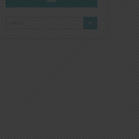
搜尋
SEARCH
SEARCH
FOR: