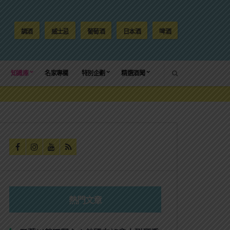
調酒
威士忌
葡萄酒
日本酒
啤酒
SEARCH
知識庫
名家專欄
特別企劃
精選酒聞
熱門文章