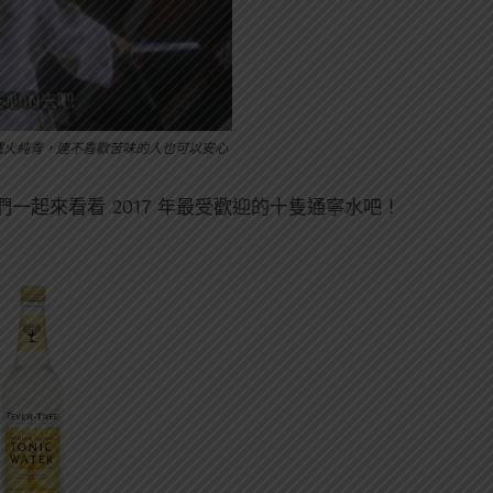
爐火純青，連不喜歡苦味的人也可以安心
一起來看看 2017 年最受歡迎的十隻通寧水吧！