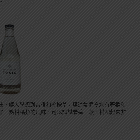
。
味，讓人聯想到苦橙和檸檬草，讓這隻通寧水有著柔和
裡加一點柑橘類的風味，可以試試看這一款，搭配起來非