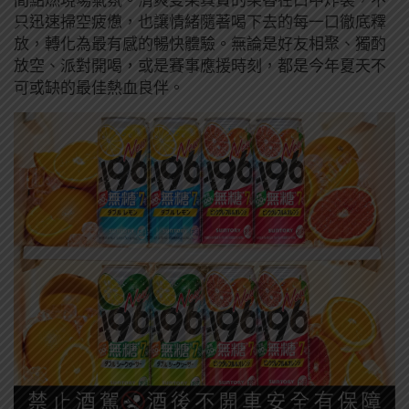
只迅速掃空疲憊，也讓情緒隨著喝下去的每一口徹底釋
放，轉化為最有感的暢快體驗。無論是好友相聚、獨酌
放空、派對開喝，或是賽事應援時刻，都是今年夏天不
可或缺的最佳熱血良伴。