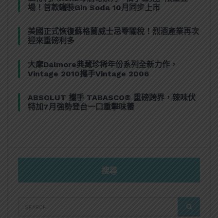
場！首款罐裝Gin Soda 10月同步上市
美國正式恢復蘇格蘭威士忌零關稅！烈酒產業再次
迎來重磅利多
大摩Dalmore典藏珍稀年份系列全新力作，
Vintage 2010攜手Vintage 2006
ABSOLUT 攜手 TABASCO® 重磅跨界，辣味伏
特加7月強勢登台一口重擊味蕾
搜尋
SEARCH
SEARCH
FOR: