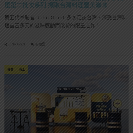
選第二批次系列 擷取台灣料理豐美滋味
第五代掌舵者 John Grant 多次走訪台灣，深受台灣料
理豐富多元的滋味感動而啟發的限量之作！
0 SHARES
無迴響
啤酒
日本