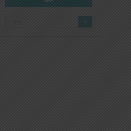
搜尋
SEARCH
SEARCH
FOR: