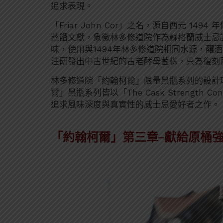
追求表現。
「Friar John Cor」之名，源自西元 14
蒸餾文獻，象徵林多修道院作為蘇格蘭威士忌誕
味，使用與1494年林多修道院相同水源，釀
注研發出中古世紀的古老酵母菌株，只為復刻
林多修道院「約翰柯爾」限量黑瓶系列的設計
爾」黑瓶系列皆以「The Cask Strength
追求風味深度與真實性的威士忌愛好者之作。
「約翰柯爾」第三章
–
獻給原桶