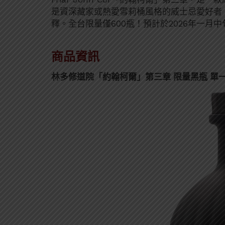
是資深藏家或熱愛雪莉桶風格的威士忌愛好者
釋。全台限量僅600瓶！預計於2026年一月
商品資訊
林多修道院「約翰柯爾」第三章 限量黑瓶 單