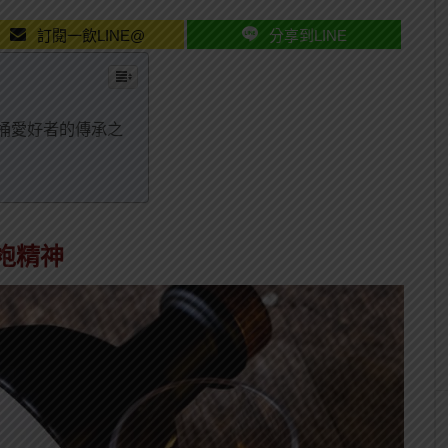
訂閱一飲LINE@
分享到LINE
桶愛好者的傳承之
袍精神