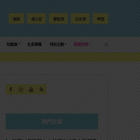
調酒
威士忌
葡萄酒
日本酒
啤酒
SEARCH
知識庫
名家專欄
特別企劃
精選酒聞
熱門文章