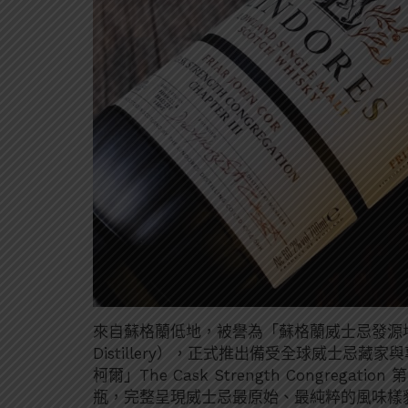
來自蘇格蘭低地，被譽為「蘇格蘭威士忌發源地」的
Distillery），正式推出備受全球威士忌藏家與
柯爾」The Cask Strength Congregat
瓶，完整呈現威士忌最原始、最純粹的風味樣