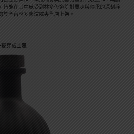
，皆能在其中感受到林多修道院對風味與傳承的深刻詮
中旬於全台林多修道院專售店上架。
一麥芽威士忌