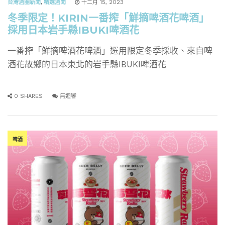
台灣酒圈新聞
,
精選酒聞
十二月 15, 2023
冬季限定！KIRIN一番搾「鮮摘啤酒花啤酒」
採用日本岩手縣IBUKI啤酒花
一番搾「鮮摘啤酒花啤酒」選用限定冬季採收、來自啤
酒花故鄉的日本東北的岩手縣IBUKI啤酒花
0 SHARES
無迴響
啤酒