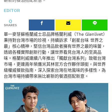
嶄新的餐酒搭配新意。
EDITOR
0
SHARES
單一麥芽蘇格蘭威士忌品牌格蘭利威（The Glenlivet）
秉持對台灣市場的珍視，持續訴求「創星台味 世界之
最」核心精神，堅信台灣品飲者擁有世界之最的味蕾，
透過各種實際創新行動，讓世界看見台灣人的至高品
味。格蘭利威連續八年推出「獨獻台灣系列」致敬台灣
市場，更連兩年榮膺米其林官方合作夥伴頭銜，與世界
級權威餐飲指南，深入探索台灣在地風味的多樣性，為
台灣市場持續帶來無比嶄新的餐酒搭配新意。