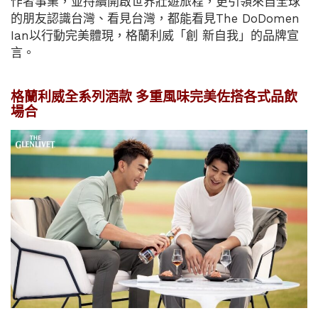
作者事業，並持續開啟世界壯遊旅程，更引領來自全球
的朋友認識台灣、看見台灣，都能看見The DoDomen
Ian以行動完美體現，格蘭利威「創 新自我」的品牌宣
言。
格蘭利威全系列酒款 多重風味完美佐搭各式品飲
場合