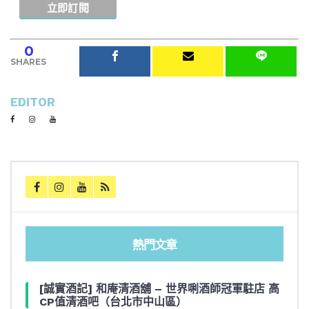
0
SHARES
EDITOR
熱門文章
[誠實酒記] 和庵清酒舖 – 世界唎酒師冠軍駐店 高
CP值清酒吧（台北市中山區）