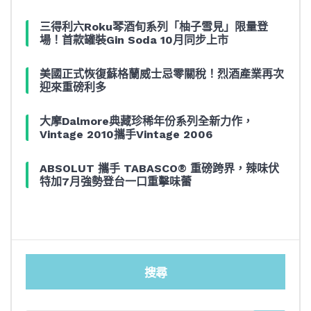
三得利六Roku琴酒旬系列「柚子雪見」限量登
場！首款罐裝Gin Soda 10月同步上市
美國正式恢復蘇格蘭威士忌零關稅！烈酒產業再次
迎來重磅利多
大摩Dalmore典藏珍稀年份系列全新力作，
Vintage 2010攜手Vintage 2006
ABSOLUT 攜手 TABASCO® 重磅跨界，辣味伏
特加7月強勢登台一口重擊味蕾
搜尋