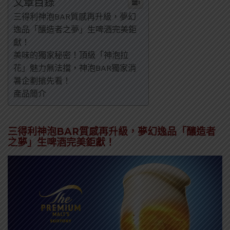
文章目錄
三得利神泡BAR質感再升級，夢幻
逸品「釀造者之夢」生啤酒完美鉅
獻！
美味的獨家秘密！頂級「神泡拉
花」魅力無法擋，神泡BAR獨家消
暑企劃搶先看！
產品簡介
三得利神泡BAR質感再升級，夢幻逸品「釀造者
之夢」生啤酒完美鉅獻！