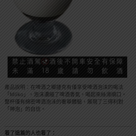
產品說明：在啤酒之鄉捷克有僅享受啤酒泡沫的喝法
「Mlíko」，泡沫濃縮了啤酒香氣，喝起來絲滑順口。
整杯僅有綿密啤酒泡沫的奢華體驗，展現了三得利對
「神泡」的自信。
看了這篇的人也看了：