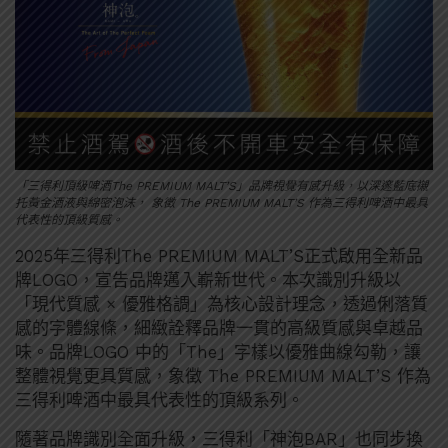
「三得利頂級啤酒The PREMIUM MALT’S」品牌視覺有感升級，以深邃藍底襯
托黃金酒液與綿密泡沫， 象徵 The PREMIUM MALT’S 作為三得利啤酒中最具
代表性的頂級質感。
2025年三得利The PREMIUM MALT’S正式啟用全新品
牌LOGO，宣告品牌邁入嶄新世代。本次識別升級以
「現代質感 × 優雅格調」為核心設計理念，透過俐落質
感的字體線條，細緻詮釋品牌一貫的高級質感與卓越品
味。品牌LOGO 中的「The」字樣以優雅曲線勾勒，讓
整體視覺更具質感，象徵 The PREMIUM MALT’S 作為
三得利啤酒中最具代表性的頂級系列。
隨著品牌識別全面升級，三得利「神泡BAR」也同步換