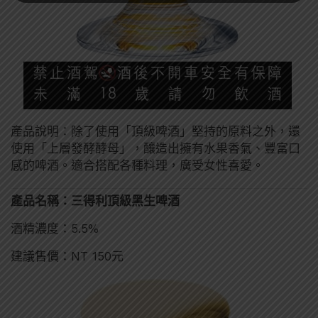
產品說明：除了使用「頂級啤酒」堅持的原料之外，還
使用「上層發酵酵母」，釀造出擁有水果香氣、豐富口
感的啤酒。適合搭配各種料理，廣受女性喜愛。
產品名稱：三得利頂級黑生啤酒
酒精濃度：5.5%
建議售價：NT 150元