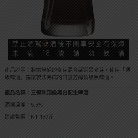
產品說明：將烘焙過的麥芽混合嚴選黑麥芽，使用「頂
級啤酒」獨家製法完成的口感芳醇頂級黑啤酒。
產品名稱：三得利頂級黑白配生啤酒
酒精濃度：5.5%
建議售價：NT 150元