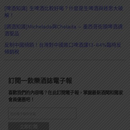
[啤酒知識] 生啤酒比較好喝？什麼是生啤酒與迷思大破
解！
[調酒知識]Michelada與Chelada – 墨西哥街頭啤酒調
酒聖品
反制中國傾銷！台灣對中國進口啤酒課13-64%臨時反
傾銷稅
訂閱一飲樂酒誌電子報
喜歡我們的內容嗎？在此訂閱電子報，掌握最新酒聞和獨家
會員優惠吧！