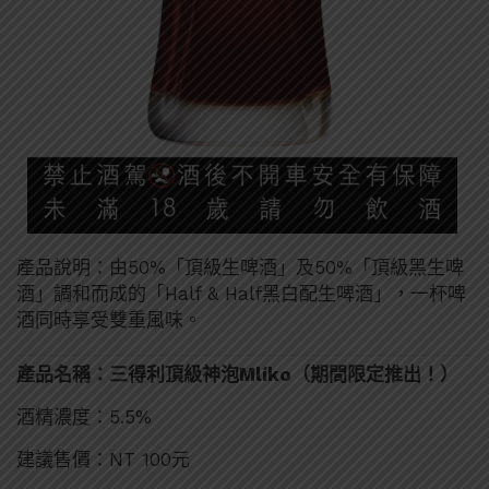
產品說明：由50%「頂級生啤酒」及50%「頂級黑生啤
酒」調和而成的「Half & Half黑白配生啤酒」，一杯啤
酒同時享受雙重風味。
產品名稱：三得利頂級神泡Mlíko（期間限定推出！）
酒精濃度：5.5%
建議售價：NT 100元