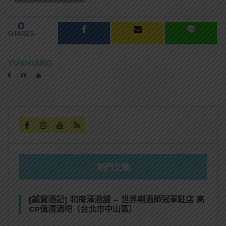
0
SHARES
YUSHIANG
熱門文章
[誠實酒記] 和庵清酒舖 – 世界唎酒師冠軍駐店 高
CP值清酒吧（台北市中山區）