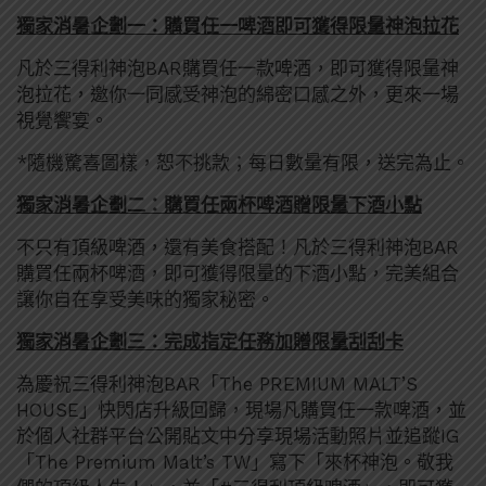
獨家消暑企劃一：購買任一啤酒即可獲得限量神泡拉花
凡於三得利神泡BAR購買任一款啤酒，即可獲得限量神
泡拉花，邀你一同感受神泡的綿密口感之外，更來一場
視覺饗宴。
*隨機驚喜圖樣，恕不挑款；每日數量有限，送完為止。
獨家消暑企劃二：購買任兩杯啤酒贈限量下酒小點
不只有頂級啤酒，還有美食搭配！凡於三得利神泡BAR
購買任兩杯啤酒，即可獲得限量的下酒小點，完美組合
讓你自在享受美味的獨家秘密。
獨家消暑企劃三：完成指定任務加贈限量刮刮卡
為慶祝三得利神泡BAR「The PREMIUM MALT’S
HOUSE」快閃店升級回歸，現場凡購買任一款啤酒，並
於個人社群平台公開貼文中分享現場活動照片並追蹤IG
「The Premium Malt’s TW」寫下「來杯神泡。敬我