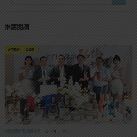
推薦閱讀
金門酒廠
高粱酒
台灣酒圈新聞
,
精選酒聞
十月 3, 2025