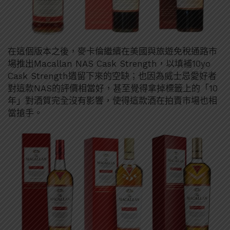
在這個版本之後，麥卡倫繼續在美國與旅遊免稅通路市
場推出Macallan NAS Cask Strength，以填補10yo
Cask Strength遺留下來的空缺；也因為威士忌愛好者
對這款NAS的評價相當好，甚至覺得拿掉標籤上的「10
年」對酒質完全沒有影響，使得這款酒在拍賣市場也相
當搶手。