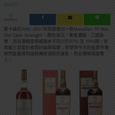
RUSTY
0
SHARES
麥卡倫在1990-2007年間曾推出一款Macallan 10 Year
Old Cask Strength，顏色深沉、香氣濃郁、口感紮
實，而且酒精度根據版本不同介於57% 至 59%間，受
到威士忌愛好者間討論與追逐；即使到今天的拍賣市場
依然能看得到這款傳奇酒款的身影，而且價格相當驚
人。