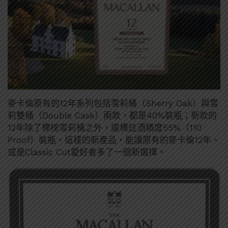
麥卡倫原有的12年系列包括雪莉桶（Sherry Oak）與雪
莉雙桶（Double Cask）兩款，都是40%裝瓶；新款的
12年除了標榜雪莉桶之外，還標註酒精度55%（110
Proof）裝瓶。這樣的新產品，能讓原有的麥卡倫12年、
或是Classic Cut愛好者多了一個新選擇。