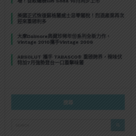
場！首款罐裝Gin Soda 10月同步上市
美國正式恢復蘇格蘭威士忌零關稅！烈酒產業再次
迎來重磅利多
大摩Dalmore典藏珍稀年份系列全新力作，
Vintage 2010攜手Vintage 2006
ABSOLUT 攜手 TABASCO® 重磅跨界，辣味伏
特加7月強勢登台一口重擊味蕾
搜尋
SEARCH
SEARCH
FOR: