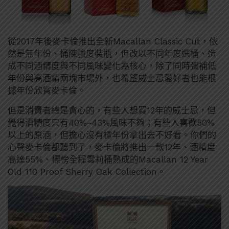
從2017年後麥卡倫推出全新Macallan Classic Cut，依
然是無年份、桶陳強度裝瓶，但改以不同年度選桶、造
成不同酒精度與不同風味變化為核心，除了同時彌補低
年份與高酒精兩塊市場外，也希望威士忌愛好者也能根
據年份欣賞麥卡倫。
但是消費者總是貪心的，有些人想買12年的威士忌，但
覺得酒精度只有40%~43%風味不夠；有些人喜歡50%
以上的原酒，但擔心沒有標年份拿出去不好看。你們的
心聲麥卡倫都聽到了，麥卡倫將推出一款12年、酒精度
高達55%、標榜全程雪莉桶熟成的Macallan 12 Year
Old 110 Proof Sherry Oak Collection。