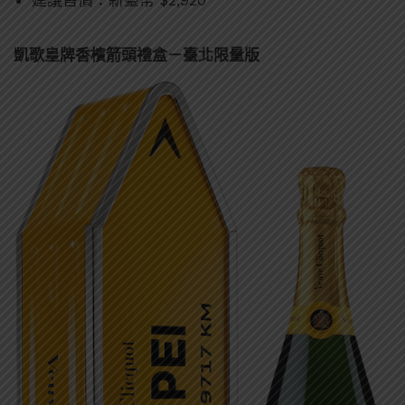
建議售價：新臺幣 $2,920
凱歌皇牌香檳箭頭禮盒－臺北限量版