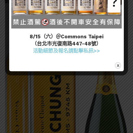
凱歌皇牌香檳箭頭禮盒－臺中限量版
8/15（六）＠Commons Taipei
（台北市光復南路447-48號）
活動細節及報名請點擊私訊>>