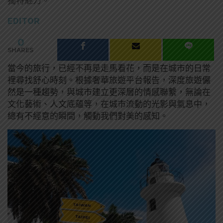
獨特魅力。
EDITOR
0
SHARES
當今的旅行，已經不再是走馬看花，而是在城市的日常
裡尋找舒心時刻。根據奢華旅遊平台報告，深度旅遊儼
然是一種趨勢，與城市建立更深層的情感聯繫，無論在
文化藝術、人文底蘊等，在城市流動的光影與氣息中，
總有不經意的瞬間，觸動我們對美的感知。