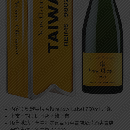
內容：凱歌皇牌香檳Yellow Label 750ml 乙瓶
上市日期：即日起陸續上市
販售地點：全臺精選葡萄酒專賣店及菸酒專賣店