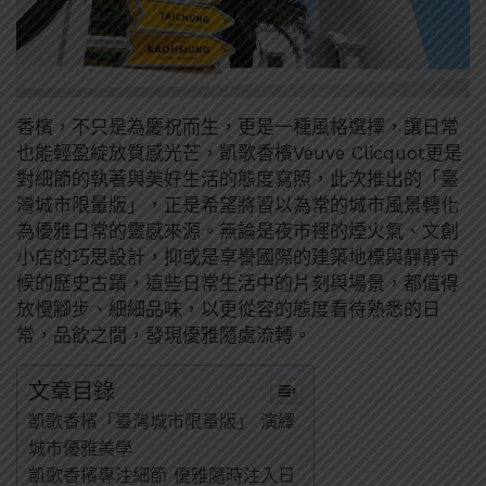
香檳，不只是為慶祝而生，更是一種風格選擇，讓日常
也能輕盈綻放質感光芒，凱歌香檳Veuve Clicquot更是
對細節的執著與美好生活的態度寫照，此次推出的「臺
灣城市限量版」，正是希望將習以為常的城市風景轉化
為優雅日常的靈感來源。無論是夜市裡的煙火氣、文創
小店的巧思設計，抑或是享譽國際的建築地標與靜靜守
候的歷史古蹟，這些日常生活中的片刻與場景，都值得
放慢腳步、細細品味，以更從容的態度看待熟悉的日
常，品飲之間，發現優雅隨處流轉。
文章目錄
凱歌香檳「臺灣城市限量版」 演繹
城市優雅美學
凱歌香檳專注細節 優雅隨時注入日