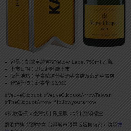
容量：凱歌皇牌香檳Yellow Label 750ml 乙瓶
上市日期：即日起陸續上市
販售地點：全臺精選葡萄酒專賣店及菸酒專賣店
建議售價：新臺幣 $2,920
#VeuveClicquot #VeuveClicquotArrowTaiwan
#TheClicquotArrow #followyourarrow
#凱歌香檳 #臺灣城市限量版 #城市箭頭禮盒
凱歌香檳 箭頭禮盒 台灣城市限量版販售店家，請至
連