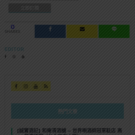
0
SHARES
EDITOR
熱門文章
[誠實酒記] 和庵清酒舖 – 世界唎酒師冠軍駐店 高