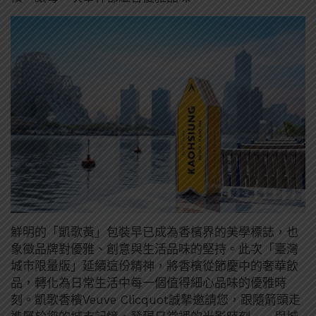
鮮明的「凱歌黃」包裝早已成為香檳界的美學標誌，也
象徵品牌對優雅、創意與生活品味的堅持。此次「臺灣
城市限量版」延續這份精神，將香檳從節慶中的奢華飲
品，轉化為日常生活中每一個值得細心品味的優雅時
刻。凱歌香檳Veuve Clicquot誠摯邀請您，跟隨箭頭走