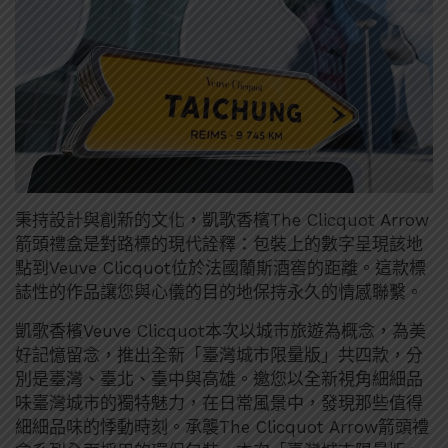
秉持設計與創新的文化，凱歌香檳The Clicquot Arrow
箭頭禮盒是對路標的現代詮釋：包裝上的數字呈現該地
點到Veuve Clicquot位於法國蘭斯酒窖的距離。這款標
誌性的作品讓您與心儀的目的地保持永久的情感聯繫。
凱歌香檳Veuve Clicquot本次以城市旅遊為概念，為美
好記憶留念，推出全新「臺灣城市限量版」共四款，分
別是臺灣、臺北、臺中與高雄。邀您以全新視角細細品
味臺灣城市的獨特魅力，在日常風景中，發現那些值得
細細品味的悸動時刻。承襲The Clicquot Arrow箭頭禮