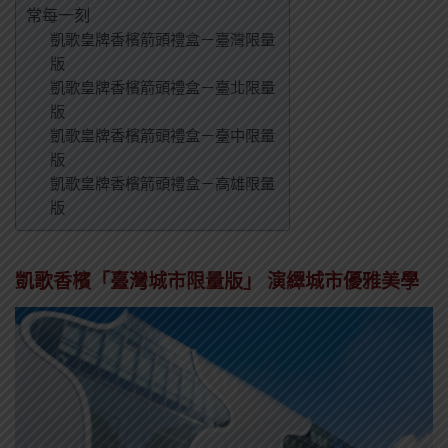
常每一刻
凱歌皇牌香檳箭頭禮盒－臺灣限量
版
凱歌皇牌香檳箭頭禮盒－臺北限量
版
凱歌皇牌香檳箭頭禮盒－臺中限量
版
凱歌皇牌香檳箭頭禮盒－高雄限量
版
凱歌香檳「臺灣城市限量版」 演繹城市優雅美學