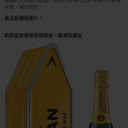
進屬於您的城市記憶，發現日常裡的光影時刻——與城
共鳴，與光同行。
產品售價與圖片：
凱歌皇牌香檳箭頭禮盒－臺灣限量版