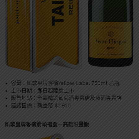
容量：凱歌皇牌香檳Yellow Label 750ml 乙瓶
上市日期：即日起陸續上市
販售地點：全臺精選葡萄酒專賣店及菸酒專賣店
建議售價：新臺幣 $2,920
凱歌皇牌香檳箭頭禮盒－高雄限量版