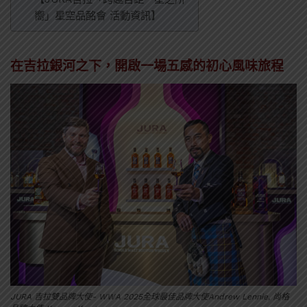
嚮」星空品酩會 活動資訊】
在吉拉銀河之下，開啟一場五感的初心風味旅程
JURA 吉拉雙品牌大使- WWA 2025全球最佳品牌大使Andrew Lennie, 尚格