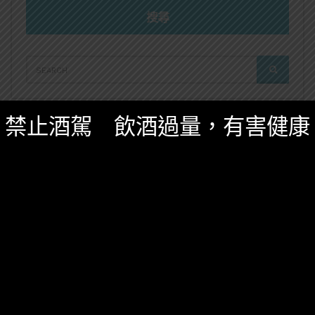
搜尋
SEARCH
SEARCH
FOR:
禁止酒駕 飲酒過量，有害健康
推薦閱讀
琴酒