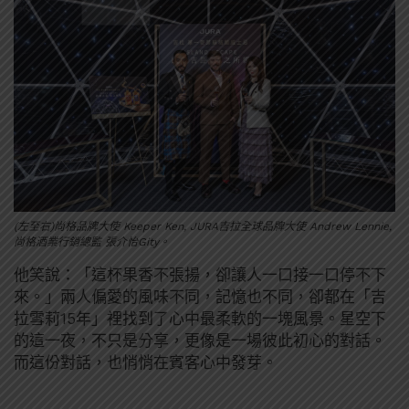
(左至右)尚格品牌大使 Keeper Ken, JURA吉拉全球品牌大使 Andrew Lennie,
尚格酒業行銷總監 張介怡Gity。
他笑說：「這杯果香不張揚，卻讓人一口接一口停不下
來。」兩人偏愛的風味不同，記憶也不同，卻都在「吉
拉雪莉15年」裡找到了心中最柔軟的一塊風景。星空下
的這一夜，不只是分享，更像是一場彼此初心的對話。
而這份對話，也悄悄在賓客心中發芽。