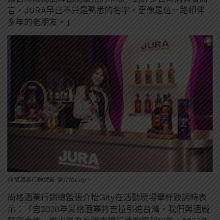
言，JURA早已不只是熟悉的名字，更像是位一路相伴
多年的老朋友。」
尚格酒業行銷總監 張介怡Gity。
尚格酒業行銷總監張介怡Gity在活動現場舉杯致詞時表
示：「自2020年尚格酒業將吉拉引進台灣，我們與酒廠