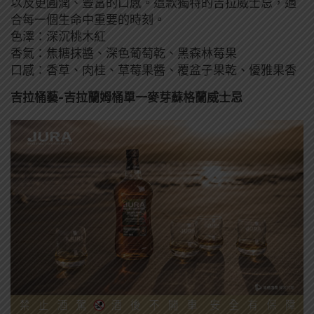
以及更圓潤、豐富的口感。這款獨特的吉拉威士忌，適
合每一個生命中重要的時刻。
色澤：深沉桃木紅
香氣：焦糖抹醬、深色葡萄乾、黑森林莓果
口感：香草、肉桂、草莓果醬、覆盆子果乾、優雅果香
吉拉桶藝-吉拉蘭姆桶單一麥芽蘇格蘭威士忌