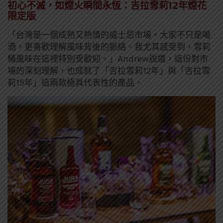
初心不滅，如煙火瞬間永恆：吉拉雪莉12年煙花
限定版
「台灣是一個成熟又熱情的威士忌市場。大家不只是喝
酒，更喜歡理解風味背後的脈絡。我尤其感受到，雪莉
桶風味在這裡特別受歡迎。」Andrew說道，這份對市
場的深刻理解，也成就了「吉拉雪莉12年」與「吉拉雪
莉15年」這兩款極具代表性的產品。