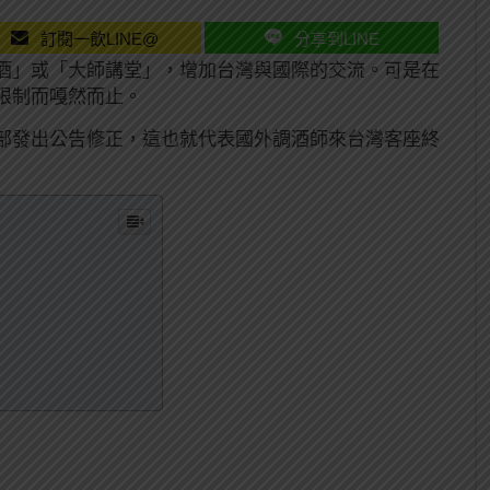
訂閱一飲LINE@
分享到LINE
酒」或「大師講堂」，增加台灣與國際的交流。可是在
限制而嘎然而止。
部發出公告修正，這也就代表國外調酒師來台灣客座終