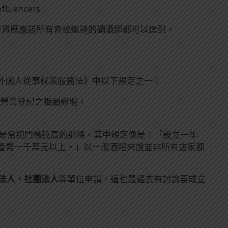
nfluencers
作資歷應該所有會被邀請的調酒師都可以達到。
外國人從事就業服務法》中以下規定之一：
營業登記之相關證明。
就是當初門檻較高的那條，其中規定像是：「設立一年
臺幣一千萬元以上。」以一般酒吧來說並非所有店家都
法人、社團法人
等單位申請，這也是過去有討論要成立