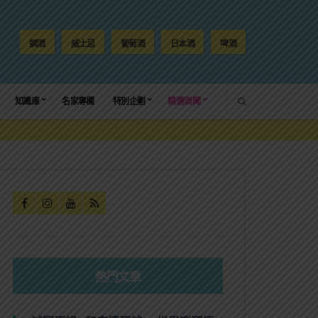
調酒
威士忌
葡萄酒
日本酒
啤酒
SEARCH
知識庫
名家專欄
特別企劃
精選酒聞
熱門文章