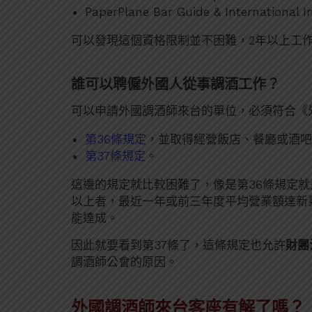
PaperPlane Bar Guide & International I
可以發現這個資格限制並不困難，2年以上工
誰可以聘僱外國人從事調酒工作？
可以申請外國調酒師來台的單位，必須符合《
第36條規定
，並取得經營飯店、餐廳或酒吧
第37條規定
。
這邊的規定就比較困難了，像是第36條規定
以上者，最近一年或前三年度平均營業額達新
能達成。
因此就要看到第37條了，這條規定也允許
財團
調酒師公會的原因。
外國調酒師來台客座有解了嗎？