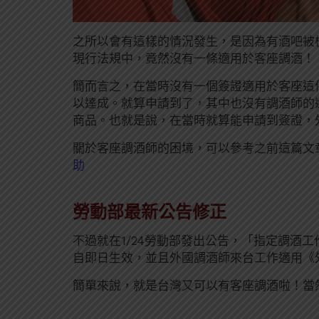
之所以會有這樣的情況發生，是因為有酒吧被
現行法規中，竟然沒有一條適用於客座調酒！
簡而言之，在當時沒有一個簽證適用於客座這
以達成。就算申請到了，其中也沒有調酒師的
商品。也就是說，在當時就算能申請到簽證，
關於客座調酒師的困境，可以參考之前這篇文
助
勞動部最新公告修正
不過就在1/24勞動部發出公告，「指定調酒
自即日生效，並且外國調酒師來台工作適用《
簡單來說，就是台灣又可以有客座調酒啦！當