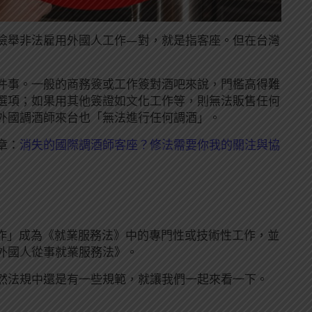
檢舉非法雇用外國人工作—對，就是指客座。但在台灣
件事。一般的商務簽或工作簽對酒吧來說，門檻高得難
選項；如果用其他簽證如文化工作等，則無法販售任何
外國調酒師來台也「無法進行任何調酒」。
章：
消失的國際調酒師客座？修法需要你我的關注與協
工作」成為《就業服務法》中的專門性或技術性工作，並
外國人從事就業服務法》。
然法規中還是有一些規範，就讓我們一起來看一下。