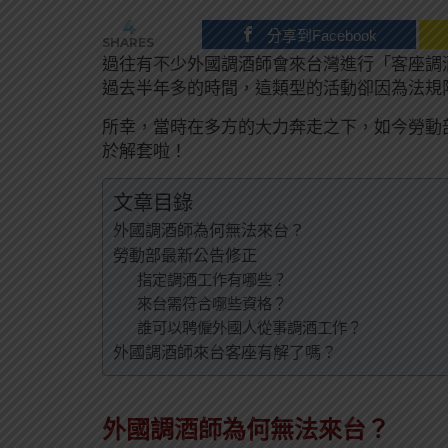
4
分享到Facebook
SHARES
過往有不少外國調酒師會來台灣進行「客座調
過去半年多的時間，這類型的活動卻因為法規
所幸，當時在多方的大力奔走之下，如今勞動
於解套啦！
文章目錄
外國調酒師為何無法來台？
勞動部最新公告修正
指定調酒工作有哪些？
來台需符合哪些資格？
誰可以聘僱外國人從事調酒工作？
外國調酒師來台客座有解了嗎？
外國調酒師為何無法來台？